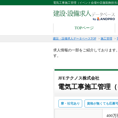
電気工事施工管理（イベント会場や店舗装飾担当
TOPページ
建設・設備求人データベースTOP
>
施工管理
>
求人情報の一部をご紹介しております
す。
JFEテクノス株式会社
電気工事施工管理（
寮・社宅あり
資格が無くても応募
400