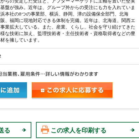
社からの安定した受注と、アフターマーケットに主軸を置いた堅実
業基盤が強み。近年は、グループ外からの受注にも力を入れていま
横浜本社の8つの事業部、横浜、静岡、津の設備保全部門、北海
大阪、福岡に現地対応できる体制を完備。近年は、北海道、関西エ
に事業拡大している。また、産業、くらし、社会を守り続けてきた
多様な技術に加え、監理技術者・主任技術者・資格取得者などの豊
人材を擁しています。
2
送る
この求人を印刷する