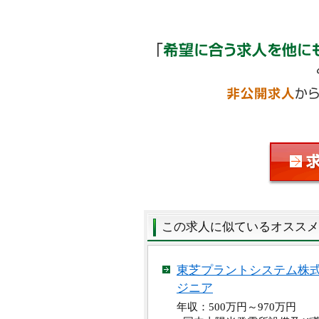
この求人に似ているオススメ
東芝プラントシステム株
ジニア
年収：500万円～970万円