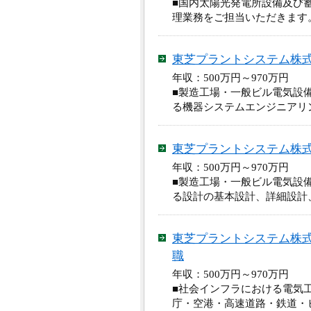
■国内太陽光発電所設備及び
理業務をご担当いただきます
東芝プラントシステム株
年収：500万円～970万円
■製造工場・一般ビル電気設
る機器システムエンジニアリ
東芝プラントシステム株
年収：500万円～970万円
■製造工場・一般ビル電気設
る設計の基本設計、詳細設計
東芝プラントシステム株
職
年収：500万円～970万円
■社会インフラにおける電気
庁・空港・高速道路・鉄道・