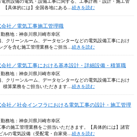
蓄電所設備の電気・設備工事に関する、工事計画・設計・施工管
。【具体的には】全国各地にある…
続きを読む
式会社／電気工事施工管理職
 勤務地：神奈川県川崎市幸区
備、クリーンルーム、データセンターなどの電気設備工事におけ
ングを含む施工管理業務をご担当…
続きを読む
式会社／電気工事における基本設計・詳細設備・積算職
 勤務地：神奈川県川崎市幸区
備、クリーンルーム、データセンターなどの電気設備工事におけ
、積算業務をご担当いただきます…
続きを読む
式会社／社会インフラにおける電気工事の設計・施工管理
 勤務地：神奈川県川崎市幸区
工事の施工管理業務をご担当いただきます。【具体的には】諸官
ビルの電気設備（受配電・自家発…
続きを読む