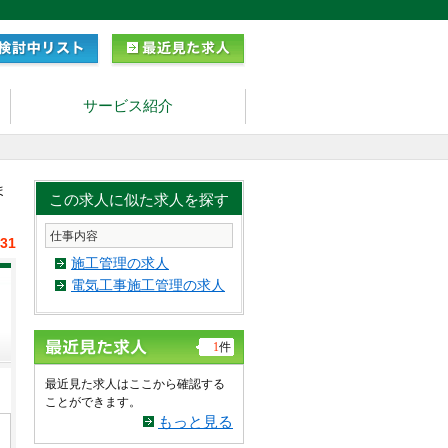
サービス紹介
ま
この求人に似た求人を探す
仕事内容
/31
施工管理の求人
電気工事施工管理の求人
1
件
最近見た求人はここから確認する
ことができます。
もっと見る