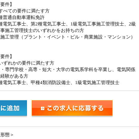
須要件】
すべての要件に満たす方
種普通自動車運転免許
種電気工事士、第2種電気工事士、1級電気工事施工管理技士、2級
工事施工管理技士のいずれかをお持ちの方
気施工管理（プラント・イベント・ビル・商業施設・マンション）
迎要件】
いずれかの要件に満たす方
校・専門学校・高専・短大・大学の電気系学科を卒業し、電気関係
務経験がある方
種電気工事士、甲種4類消防設備士、1級電気施工管理技士
用形態＞