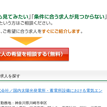
求人を探す
式会社／国内太陽光発電所・蓄電所設備における電気エン
 勤務地：神奈川県川崎市幸区