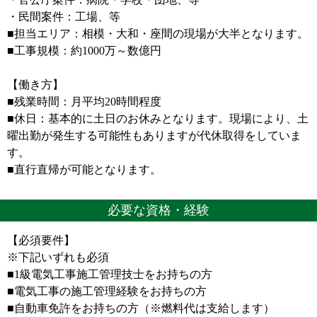
・民間案件：工場、等
■担当エリア：相模・大和・座間の現場が大半となります。
■工事規模：約1000万～数億円
【働き方】
■残業時間：月平均20時間程度
■休日：基本的に土日のお休みとなります。現場により、土
曜出勤が発生する可能性もありますが代休取得をしていま
す。
■直行直帰が可能となります。
必要な資格・経験
【必須要件】
※下記いずれも必須
■1級電気工事施工管理技士をお持ちの方
■電気工事の施工管理経験をお持ちの方
■自動車免許をお持ちの方（※燃料代は支給します）