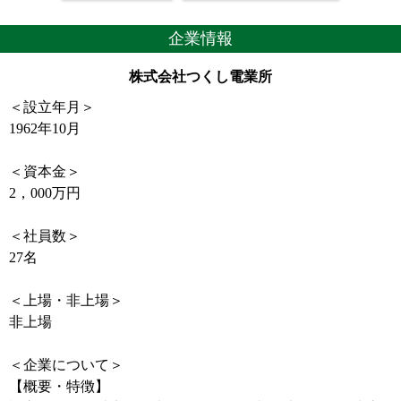
企業情報
株式会社つくし電業所
＜設立年月＞
1962年10月
＜資本金＞
2，000万円
＜社員数＞
27名
＜上場・非上場＞
非上場
＜企業について＞
【概要・特徴】