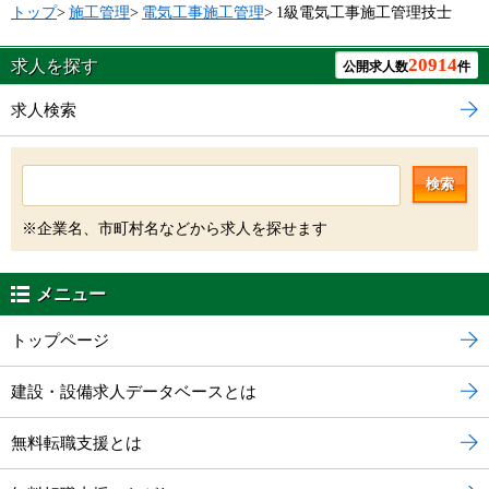
トップ
>
施工管理
>
電気工事施工管理
>
1級電気工事施工管理技士
20914
求人を探す
公開求人数
件
求人検索
検索
※企業名、市町村名などから求人を探せます
メニュー
トップページ
建設・設備求人データベースとは
無料転職支援とは