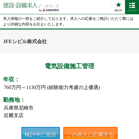
検討中
メニュー
求人情報の一部をご紹介しております。求人への応募をご検討いただく際には
より詳細な内容をお伝えいたします。
JFEシビル株式会社
電気設備施工管理
年収：
760万円～1130万円 (経験能力考慮の上優遇)
勤務地：
兵庫県尼崎市
近畿支店
検討中に追加
この求人に応募する