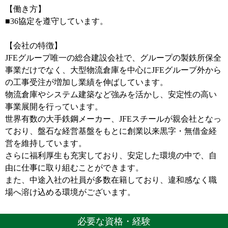
【働き方】
■36協定を遵守しています。
【会社の特徴】
JFEグループ唯一の総合建設会社で、グループの製鉄所保全
事業だけでなく、大型物流倉庫を中心にJFEグループ外から
の工事受注が増加し業績を伸ばしています。
物流倉庫やシステム建築など強みを活かし、安定性の高い
事業展開を行っています。
世界有数の大手鉄鋼メーカー、JFEスチールが親会社となっ
ており、盤石な経営基盤をもとに創業以来黒字・無借金経
営を維持しています。
さらに福利厚生も充実しており、安定した環境の中で、自
由に仕事に取り組むことができます。
また、中途入社の社員が多数在籍しており、違和感なく職
場へ溶け込める環境がございます。
必要な資格・経験