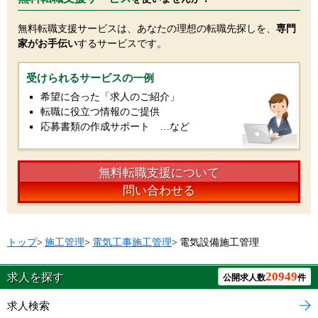
無料転職支援サービスは、あなたの理想の転職先探しを、
専門
家がお手伝い
するサービスです。
受けられるサービスの一例
希望に合った「求人のご紹介」
転職に役立つ情報のご提供
応募書類の作成サポート …など
無料転職支援について
問い合わせる
トップ
>
施工管理
>
電気工事施工管理
>
電気設備施工管理
20949
求人を探す
公開求人数
件
求人検索