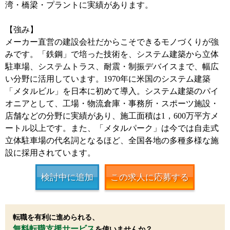
湾・橋梁・プラントに実績があります。
【強み】
メーカー直営の建設会社だからこそできるモノづくりが強
みです。「鉄鋼」で培った技術を、システム建築から立体
駐車場、システムトラス、耐震・制振デバイスまで、幅広
い分野に活用しています。1970年に米国のシステム建築
「メタルビル」を日本に初めて導入。システム建築のパイ
オニアとして、工場・物流倉庫・事務所・スポーツ施設・
店舗などの分野に実績があり、施工面積は1，600万平方メ
ートル以上です。また、「メタルパーク」は今では自走式
立体駐車場の代名詞となるほど、全国各地の多種多様な施
設に採用されています。
検討中に追加
この求人に応募する
転職を有利に進められる、
無料転職支援サービス
を使いませんか？