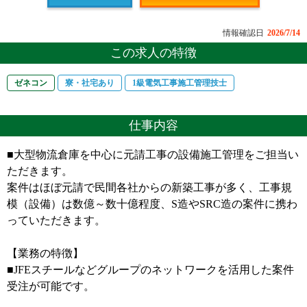
情報確認日
2026/7/14
この求人の特徴
ゼネコン
寮・社宅あり
1級電気工事施工管理技士
仕事内容
■大型物流倉庫を中心に元請工事の設備施工管理をご担当い
ただきます。
案件はほぼ元請で民間各社からの新築工事が多く、工事規
模（設備）は数億～数十億程度、S造やSRC造の案件に携わ
っていただきます。
【業務の特徴】
■JFEスチールなどグループのネットワークを活用した案件
受注が可能です。