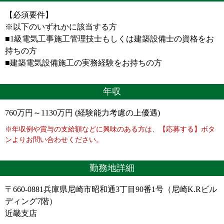
【必須要件】
※以下のいずれかに該当する方
■1級電気工事施工管理技士もしくは建築設備士の資格をお
持ちの方
■建築電気設備施工の実務経験をお持ちの方
年収
760万円～1130万円 (経験能力考慮の上優遇)
※年収例や賞与の支給額などに興味のある方は、【応募する】ボタ
ンよりお問い合わせください。
勤務地詳細
〒660-0881兵庫県尼崎市昭和通3丁目90番1号（尼崎K.Rビル
ディング7階）
近畿支店