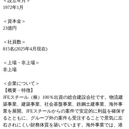
＜設立年月＞
1972年1月
＜資本金＞
23億円
＜社員数＞
815名(2025年4月現在)
＜上場・非上場＞
非上場
＜企業について＞
【概要・特徴】
JFEスチール（株）100％出資の総合建設会社です。物流建
築事業、建築事業、社会基盤事業、鉄鋼土建事業、海外事
業を展開。JFEスチールからの案件で安定的に利益を確保す
るとともに、グループ外の案件も受注することで景気に左
右されにくい財務体質を築いています。海外事業では、港