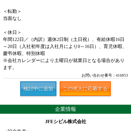
＜転勤＞
当面なし
＜休日＞
年間122日／（内訳）週休2日制（土日祝）、有給休暇16日
～20日（入社初年度は入社月により0～16日）、育児休暇、
慶弔休暇、特別休暇
※会社カレンダーにより土曜日が就業日となる場合があり
ます。
お問い合わせ番号：416853
検討中に追加
この求人に応募する
企業情報
JFEシビル株式会社