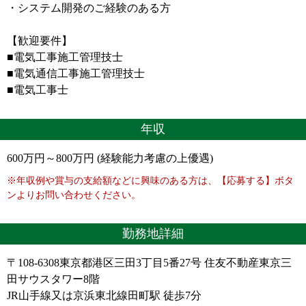
・システム開発のご経験のある方
【歓迎要件】
■電気工事施工管理技士
■電気通信工事施工管理技士
■電気工事士
年収
600万円～800万円 (経験能力考慮の上優遇)
※年収例や賞与の支給額などに興味のある方は、【応募する】ボタ
ンよりお問い合わせください。
勤務地詳細
〒108-6308東京都港区三田3丁目5番27号 住友不動産東京三
田サウスタワー8階
JR山手線又は京浜東北線田町駅 徒歩7分