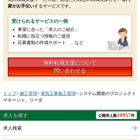
家がお手伝い
するサービスです。
受けられるサービスの一例
希望に合った「求人のご紹介」
転職に役立つ情報のご提供
応募書類の作成サポート …など
無料転職支援について
問い合わせる
トップ
>
施工管理
>
電気工事施工管理
>
システム開発のプロジェクト
マネージャ、リーダ
20957
求人を探す
公開求人数
件
求人検索