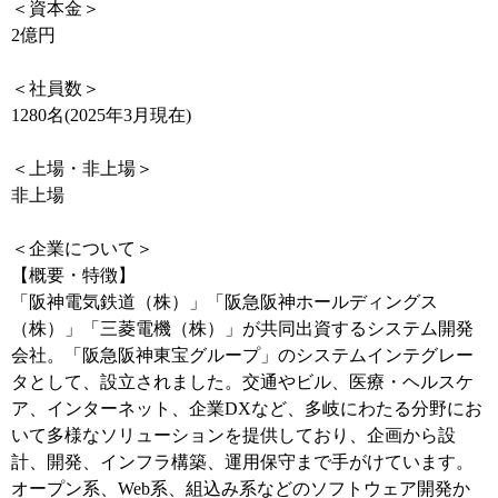
＜資本金＞
2億円
＜社員数＞
1280名(2025年3月現在)
＜上場・非上場＞
非上場
＜企業について＞
【概要・特徴】
「阪神電気鉄道（株）」「阪急阪神ホールディングス
（株）」「三菱電機（株）」が共同出資するシステム開発
会社。「阪急阪神東宝グループ」のシステムインテグレー
タとして、設立されました。交通やビル、医療・ヘルスケ
ア、インターネット、企業DXなど、多岐にわたる分野にお
いて多様なソリューションを提供しており、企画から設
計、開発、インフラ構築、運用保守まで手がけています。
オープン系、Web系、組込み系などのソフトウェア開発か