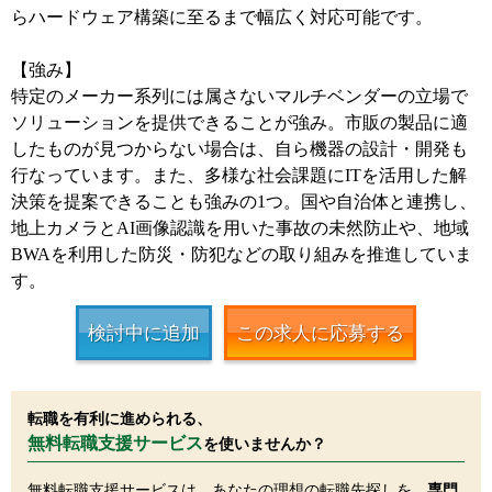
らハードウェア構築に至るまで幅広く対応可能です。
【強み】
特定のメーカー系列には属さないマルチベンダーの立場で
ソリューションを提供できることが強み。市販の製品に適
したものが見つからない場合は、自ら機器の設計・開発も
行なっています。また、多様な社会課題にITを活用した解
決策を提案できることも強みの1つ。国や自治体と連携し、
地上カメラとAI画像認識を用いた事故の未然防止や、地域
BWAを利用した防災・防犯などの取り組みを推進していま
す。
検討中に追加
この求人に応募する
転職を有利に進められる、
無料転職支援サービス
を使いませんか？
無料転職支援サービスは、あなたの理想の転職先探しを、
専門