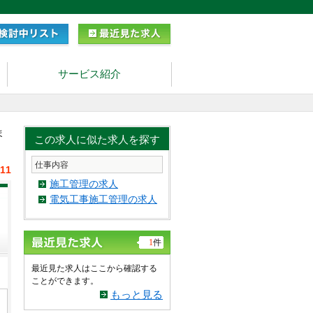
サービス紹介
ま
この求人に似た求人を探す
仕事内容
/11
施工管理の求人
電気工事施工管理の求人
1
件
最近見た求人はここから確認する
ことができます。
もっと見る