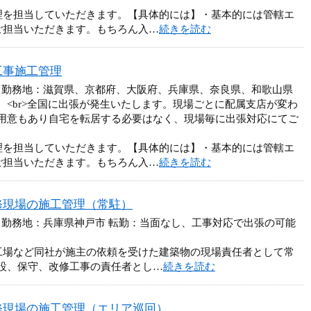
理を担当していただきます。【具体的には】・基本的には管轄エ
をご担当いただきます。もちろん入…
続きを読む
工事施工管理
円 勤務地：滋賀県、京都府、大阪府、兵庫県、奈良県、和歌山県
。<br>全国に出張が発生いたします。現場ごとに配属支店が変わ
用意もあり自宅を転居する必要はなく、現場毎に出張対応にてご
理を担当していただきます。【具体的には】・基本的には管轄エ
をご担当いただきます。もちろん入…
続きを読む
修現場の施工管理（常駐）
 勤務地：兵庫県神戸市 転勤：当面なし、工事対応で出張の可能
工場など同社が施主の依頼を受けた建築物の現場責任者として常
設、保守、改修工事の責任者とし…
続きを読む
修現場の施工管理（エリア巡回）