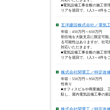
対応いただきます。
■電気設備工事全般の施工管
リアを巡回で、1人3～4件
五洋建設株式会社／電気
年収：450万円～650万
初任地を大阪支店に限定可能
る可能性はありますが、社宅
対応いただきます。
■電気設備工事全般の施工管
リアを巡回で、1人3～4件
株式会社関電工／特定改
年収：550万円～950万円
性有り
■オフィスビルや商業施設、
駐し、屋内電気設備工事の新
株式会社関電工／特定改