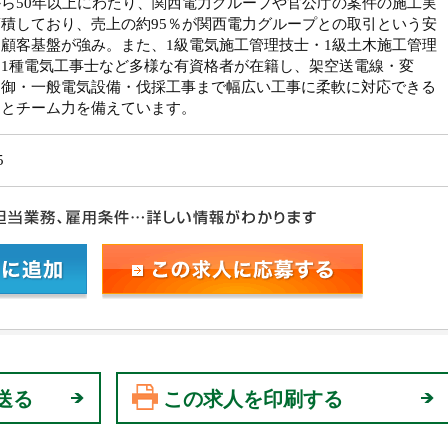
ら50年以上にわたり、関西電力グループや官公庁の案件の施工実
積しており、売上の約95％が関西電力グループとの取引という安
顧客基盤が強み。また、1級電気施工管理技士・1級土木施工管理
・1種電気工事士など多様な有資格者が在籍し、架空送電線・変
制御・一般電気設備・伐採工事まで幅広い工事に柔軟に対応できる
力とチーム力を備えています。
5
送る
この求人を印刷する