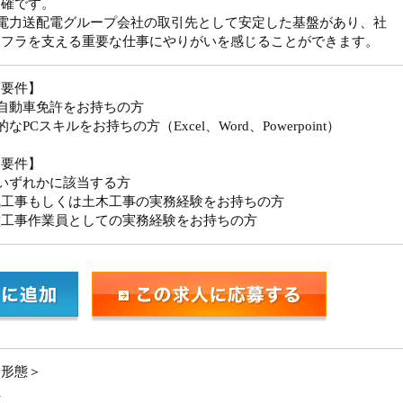
明確です。
西電力送配電グループ会社の取引先として安定した基盤があり、社
ンフラを支える重要な仕事にやりがいを感じることができます。
須要件】
自動車免許をお持ちの方
なPCスキルをお持ちの方（Excel、Word、Powerpoint）
迎要件】
いずれかに該当する方
気工事もしくは土木工事の実務経験をお持ちの方
種工事作業員としての実務経験をお持ちの方
用形態＞
員