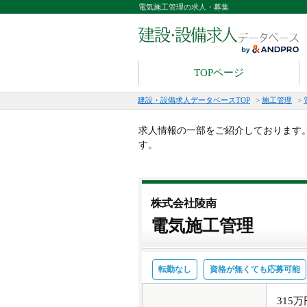
電気施工管理の求人・募集
TOPページ
建設・設備求人データベースTOP
>
施工管理
>
求人情報の一部をご紹介しております
す。
株式会社陵南
電気施工管理
転勤なし
資格が無くても応募可能
315