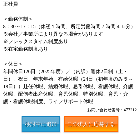
正社員
＜勤務体制＞
8：30～17：15（休憩１時間、所定労働時間７時間４５分）
※会社／事業所により異なる場合があります
※フレックスタイム制度あり
※在宅勤務制度あり
＜休日＞
年間休日126日（2025年度）／（内訳）週休2日制（土・
日）、祝日、年末年始、有給休暇（24日（初年度のみ５～
18日））赴任休暇、結婚休暇、忌引休暇、看護休暇、介護
休暇、配偶者出産休暇、育児休暇、特別休暇、育児・介
護・看護休暇制度、ライフサポート休暇
お問い合わせ番号：477212
検討中に追加
この求人に応募する