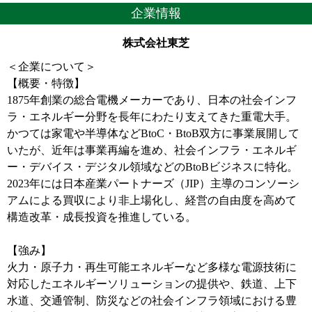
企業情報
株式会社東芝
＜企業について＞
【概要・特徴】
1875年創業の総合電機メーカーであり、日本の社会インフ
ラ・エネルギー分野を長年にわたり支えてきた重電大手。
かつては家電や半導体などBtoC・BtoB双方に事業展開して
いたが、近年は事業再編を進め、社会インフラ・エネルギ
ー・デバイス・デジタル領域などのBtoBビジネスに特化。
2023年には日本産業パートナーズ（JIP）主導のコンソーシ
アムによる買収により非上場化し、経営の自由度を高めて
構造改革・成長投資を推進している。
【強み】
火力・原子力・再生可能エネルギーなど多様な電源技術に
対応したエネルギーソリューションの提供や、鉄道、上下
水道、交通管制、防災などの社会インフラ領域における豊