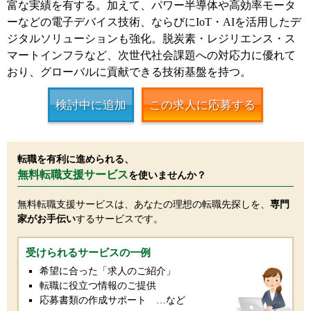
富な実績を有する。加えて、パワー半導体や高効率モータ
ーなどの電子デバイス技術、ならびにIoT・AIを活用したデ
ジタルソリューションも強化。脱炭素・レジリエンス・ス
マートインフラなど、次世代社会課題への対応力に優れて
おり、グローバルに貢献できる技術基盤を持つ。
検討中に追加
この求人に応募する
転職を有利に進められる、
無料転職支援サービス
を使いませんか？
無料転職支援サービスは、あなたの理想の転職先探しを、
専門
家がお手伝い
するサービスです。
受けられるサービスの一例
希望に合った「求人のご紹介」
転職に役立つ情報のご提供
応募書類の作成サポート …など