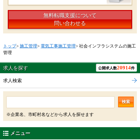
無料転職支援について
問い合わせる
トップ
>
施工管理
>
電気工事施工管理
>
社会インフラシステムの施工
管理
20914
求人を探す
公開求人数
件
求人検索
検索
※企業名、市町村名などから求人を探せます
メニュー