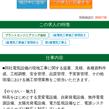
検討中に追加
この求人に応募する
情報確認日
2026/7/30
この求人の特徴
プラントエンジニアリング会社
1級電気工事施工管理技士
2級電気工事施工管理技士
第1種電気工事士
仕事内容
■同社電気設備の現地工事に関する提案、見積、各種資料作
成、工程調整、安全管理、品質管理、予実算管理、その他
現場における施工管理業務をご担当いただきます。
【やりがい・魅力】
特高をはじめとする受変電設備、自家発電設備、無停電電
源設備、太陽光発電設備、電力監視設備など、電源システ
ムのニーズに幅広く対応しています。