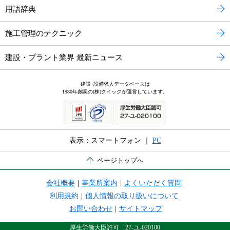
用語辞典
施工管理のテクニック
建設・プラント業界 最新ニュース
建設･設備求人データベースは
1980年創業の(株)クイックが運営しています。
表示：スマートフォン ｜
PC
ページトップへ
会社概要
|
事業所案内
|
よくいただく質問
利用規約
|
個人情報の取り扱いについて
お問い合わせ
|
サイトマップ
厚生労働大臣許可 27-ユ-020100