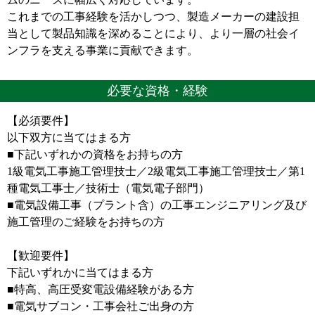
これまでの工事経験を活かしつつ、製造メーカーの建設担
当として製品知識を深めることにより、より一層の社会イ
ンフラを支える事業に貢献できます。
必要な資格・経験
【必須要件】
以下双方に当てはまる方
■下記いずれかの資格をお持ちの方
1級電気工事施工管理技士／2級電気工事施工管理技士／第1
種電気工事士／技術士（電気電子部門）
■電気設備工事（プラント含）の工事エンジニアリング及び
施工管理のご経験をお持ちの方
【歓迎要件】
下記いずれかに当てはまる方
■特高、高圧受変電設備経験がある方
■電気サブコン・工事会社ご出身の方