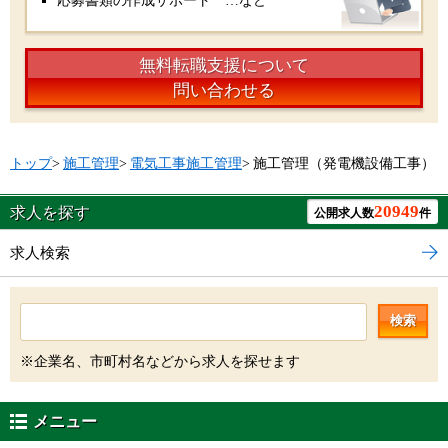
応募書類の作成サポート …など
無料転職支援について
問い合わせる
トップ
>
施工管理
>
電気工事施工管理
>
施工管理（発電機設備工事）
20949
求人を探す
公開求人数
件
求人検索
検索
※企業名、市町村名などから求人を探せます
メニュー