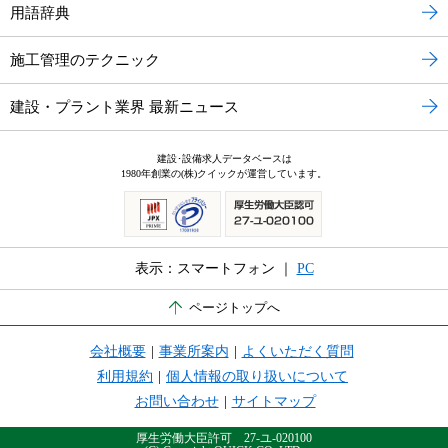
用語辞典
施工管理のテクニック
建設・プラント業界 最新ニュース
建設･設備求人データベースは
1980年創業の(株)クイックが運営しています。
表示：スマートフォン ｜
PC
ページトップへ
会社概要
|
事業所案内
|
よくいただく質問
利用規約
|
個人情報の取り扱いについて
お問い合わせ
|
サイトマップ
厚生労働大臣許可 27-ユ-020100