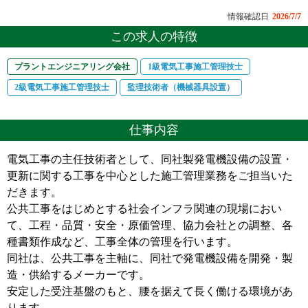
情報確認日
2026/7/7
この求人の特徴
プラントエンジニアリング会社
1級電気工事施工管理技士
2級電気工事施工管理技士
監理技術者（機械器具設置）
仕事内容
電気工事の主任技術者として、同社製発電機設備の設置・
更新に関する工事を中心とした施工管理業務をご担当いた
だきます。
公共工事をはじめとする社会インフラ関連の現場におい
て、工程・品質・安全・原価管理、協力会社との調整、各
種書類作成など、工事全体の管理を行います。
同社は、公共工事を主軸に、同社で発電機設備を開発・製
造・供給するメーカーです。
安定した受注基盤のもと、腰を据えて長く働ける環境があ
ります。