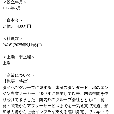
＜設立年月＞
1966年5月
＜資本金＞
24億3，430万円
＜社員数＞
942名(2025年9月現在)
＜上場・非上場＞
上場
＜企業について＞
【概要・特徴】
ダイハツグループに属する、東証スタンダード上場のエン
ジン専業メーカー。1907年に創業して以来、内燃機関を作
り続けてきました。国内外のグループ会社とともに、開
発・製造からアフターサービスまでを一気通貫で実施。船
舶動力源から社会インフラを支える陸用発電まで世界中で