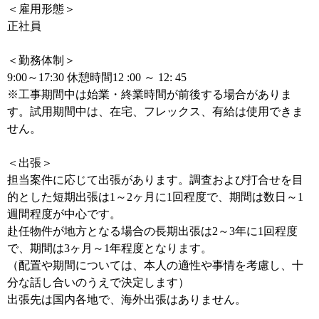
＜雇用形態＞
正社員
＜勤務体制＞
9:00～17:30 休憩時間12 :00 ～ 12: 45
※工事期間中は始業・終業時間が前後する場合がありま
す。試用期間中は、在宅、フレックス、有給は使用できま
せん。
＜出張＞
担当案件に応じて出張があります。調査および打合せを目
的とした短期出張は1～2ヶ月に1回程度で、期間は数日～1
週間程度が中心です。
赴任物件が地方となる場合の長期出張は2～3年に1回程度
で、期間は3ヶ月～1年程度となります。
（配置や期間については、本人の適性や事情を考慮し、十
分な話し合いのうえで決定します）
出張先は国内各地で、海外出張はありません。