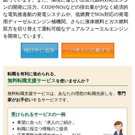
ンの開発に注力。CO2やNOxなどの排出量が少なく経済的
な電気推進船の発電システムや、低燃費でNOx対応の発電
用ディーゼルエンジン補機関、さらに液体燃料とガス燃料
双方を切り替えて運転可能なデュアルフューエルエンジン
を開発しています。
検討中に追加
この求人に応募する
転職を有利に進められる、
無料転職支援サービス
を使いませんか？
無料転職支援サービスは、あなたの理想の転職先探しを、
専門
家がお手伝い
するサービスです。
受けられるサービスの一例
希望に合った「求人のご紹介」
転職に役立つ情報のご提供