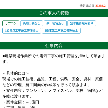
情報確認日
2026/6/2
この求人の特徴
サブコン
長期出張なし
寮・社宅あり
定年後再雇用あり
1級電気工事施工管理技士
2級電気工事施工管理技士
仕事内容
■建築現場作業所での電気工事の施工管理を担当して頂きま
す。
＜具体的には＞
現場での施工技術、品質、工程、労務、安全、資材、原価
などの管理、施工図面の作成等を行って頂きます。
・案件内容：マンション、オフィスビル、学校、病院など
多岐に渡ります。
・案件金額：～5億円
・工期：半年～2年