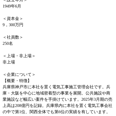
1949年6月
＜資本金＞
9，300万円
＜社員数＞
250名
＜上場・非上場＞
非上場
＜企業について＞
【概要・特徴】
兵庫県神戸市に本社を置く電気工事施工管理会社です。兵
庫・大阪を中心に地域密着型の事業を展開。公共施設や商
業施設など幅広い案件を手掛けています。2025年3月期の売
上高は208億円を記録。兵庫県内に本社を置く電気工事会社
の中で第1位、関西全体でも第6位の実績を有しています。