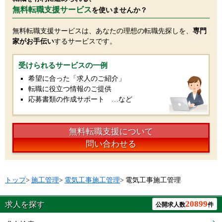
無料転職支援サービス
を使いませんか？
無料転職支援サービスは、あなたの理想の転職先探しを、
専門
家がお手伝い
するサービスです。
受けられるサービスの一例
希望に合った「求人のご紹介」
転職に役立つ情報のご提供
応募書類の作成サポート …など
無料転職支援について
問い合わせる
トップ
>
施工管理
>
電気工事施工管理
>
電気工事施工管理
20899
求人を探す
公開求人数
件