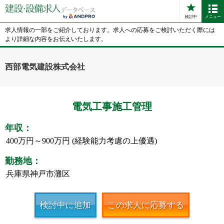
検討中
メニュー
求人情報の一部をご紹介しております。求人への応募をご検討いただく際には
より詳細な内容をお伝えいたします。
西部電気建設株式会社
電気工事施工管理
年収：
400万円～900万円 (経験能力考慮の上優遇)
勤務地：
兵庫県神戸市灘区
検討中に追加
この求人に応募する