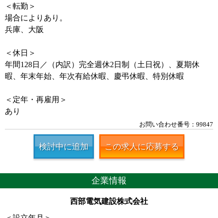
＜転勤＞
場合によりあり。
兵庫、大阪
＜休日＞
年間128日／（内訳）完全週休2日制（土日祝）、夏期休
暇、年末年始、年次有給休暇、慶弔休暇、特別休暇
＜定年・再雇用＞
あり
お問い合わせ番号：99847
検討中に追加
この求人に応募する
企業情報
西部電気建設株式会社
＜設立年月＞