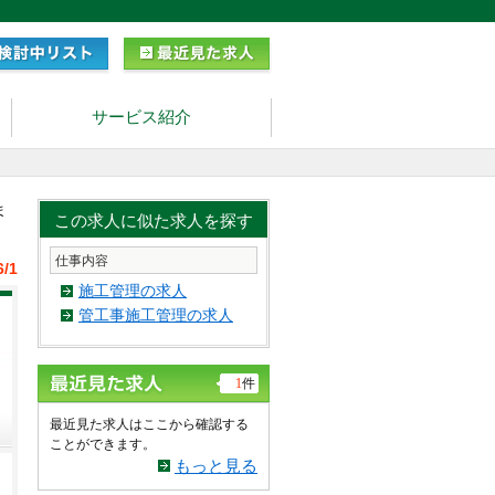
サービス紹介
ま
この求人に似た求人を探す
仕事内容
6/1
施工管理の求人
管工事施工管理の求人
1
件
最近見た求人はここから確認する
ことができます。
もっと見る