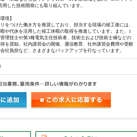
を活用した技術開発にも取り組んでいます。
場環境】
ハリをつけた働き方を推奨しており、担当する現場の竣工後には、
休暇や代休を活用した竣工休暇の取得を推進しています。また、1
工管理技士や第3種電気主任技術者、技術士および技術士補などの
取得を奨励。社内講習会の開催、通信教育、社外講習会費用や受験
の会社負担など、さまざまなバックアップを行なっています。
2