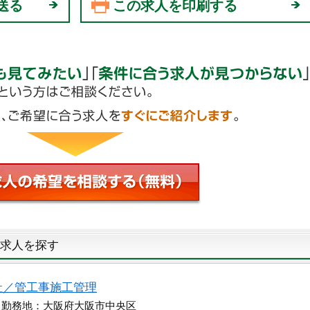
送る
この求人を印刷する
求人を探す
社／管工事施工管理
 勤務地：大阪府大阪市中央区