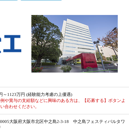
万円～1123万円 (経験能力考慮の上優遇)
収例や賞与の支給額などに興味のある方は、【応募する】ボタンよ
問い合わせください。
0-0005大阪府大阪市北区中之島2-3-18 中之島フェスティバルタワ
階