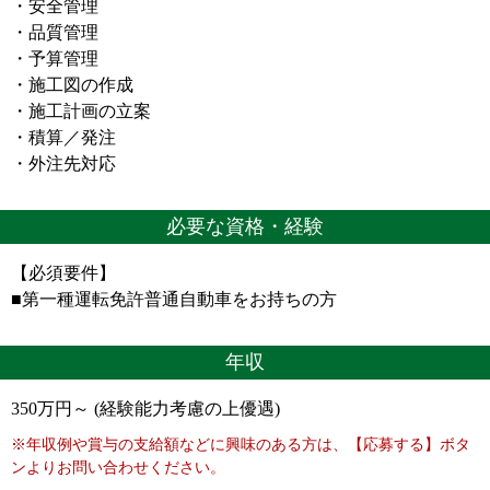
・安全管理
・品質管理
・予算管理
・施工図の作成
・施工計画の立案
・積算／発注
・外注先対応
必要な資格・経験
【必須要件】
■第一種運転免許普通自動車をお持ちの方
年収
350万円～ (経験能力考慮の上優遇)
※年収例や賞与の支給額などに興味のある方は、【応募する】ボタ
ンよりお問い合わせください。