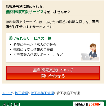
転職を有利に進められる、
無料転職支援サービス
を使いませんか？
無料転職支援サービスは、あなたの理想の転職先探しを、
専門
家がお手伝い
するサービスです。
受けられるサービスの一例
希望に合った「求人のご紹介」
転職に役立つ情報のご提供
応募書類の作成サポート …など
無料転職支援について
問い合わせる
トップ
>
施工管理
>
管工事施工管理
>
管工事施工管理
20899
求人を探す
公開求人数
件