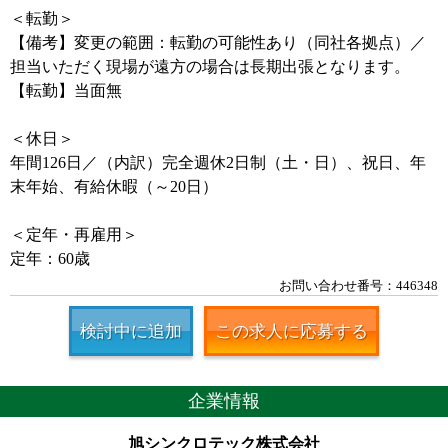
＜転勤＞
【備考】変更の範囲：転勤の可能性あり（同社各拠点）／
担当いただく現場が遠方の場合は長期出張となります。
【転勤】当面無
＜休日＞
年間126日／（内訳）完全週休2日制（土・日）、祝日、年
末年始、有給休暇（～20日）
＜定年・再雇用＞
定年：60歳
お問い合わせ番号：446348
検討中に追加
この求人に応募する
企業情報
旭シンクロテック株式会社