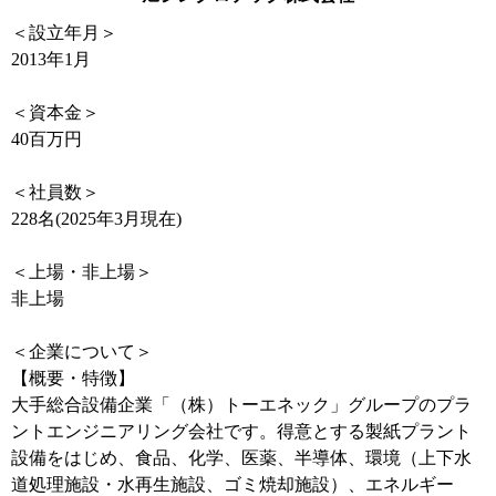
＜設立年月＞
2013年1月
＜資本金＞
40百万円
＜社員数＞
228名(2025年3月現在)
＜上場・非上場＞
非上場
＜企業について＞
【概要・特徴】
大手総合設備企業「（株）トーエネック」グループのプラ
ントエンジニアリング会社です。得意とする製紙プラント
設備をはじめ、食品、化学、医薬、半導体、環境（上下水
道処理施設・水再生施設、ゴミ焼却施設）、エネルギー