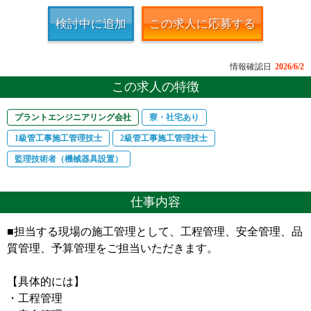
検討中に追加
この求人に応募する
情報確認日
2026/6/2
この求人の特徴
プラントエンジニアリング会社
寮・社宅あり
1級管工事施工管理技士
2級管工事施工管理技士
監理技術者（機械器具設置）
仕事内容
■担当する現場の施工管理として、工程管理、安全管理、品
質管理、予算管理をご担当いただきます。
【具体的には】
・工程管理