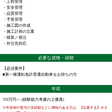
・工程管理
・安全管理
・品質管理
・予算管理
・施工図の作成
・施工計画の立案
・積算／発注
・外注先対応
必要な資格・経験
【必須要件】
■第一種運転免許普通自動車をお持ちの方
年収
350万円～ (経験能力考慮の上優遇)
※年収例や賞与の支給額などに興味のある方は、【応募する】ボタ