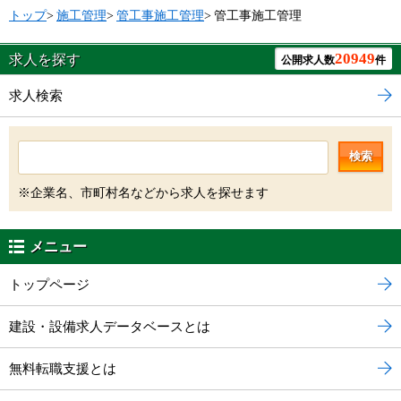
トップ
>
施工管理
>
管工事施工管理
>
管工事施工管理
20949
求人を探す
公開求人数
件
求人検索
検索
※企業名、市町村名などから求人を探せます
メニュー
トップページ
建設・設備求人データベースとは
無料転職支援とは