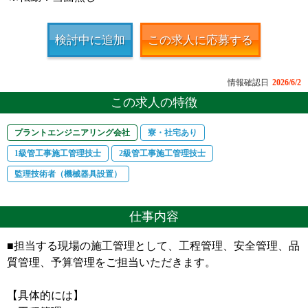
検討中に追加
この求人に応募する
情報確認日
2026/6/2
この求人の特徴
プラントエンジニアリング会社
寮・社宅あり
1級管工事施工管理技士
2級管工事施工管理技士
監理技術者（機械器具設置）
仕事内容
■担当する現場の施工管理として、工程管理、安全管理、品
質管理、予算管理をご担当いただきます。
【具体的には】