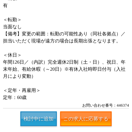
有
＜転勤＞
当面なし
【備考】変更の範囲：転勤の可能性あり（同社各拠点）／
担当いただく現場が遠方の場合は長期出張となります。
＜休日＞
年間126日／（内訳）完全週休2日制（土・日）、祝日、年
末年始、有給休暇（～20日）※有休入社時即日付与（入社
月により変動）
＜定年・再雇用＞
定年：60歳
お問い合わせ番号：446374
検討中に追加
この求人に応募する