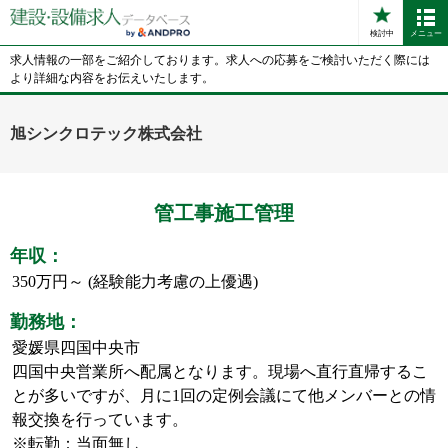
検討中
メニュー
求人情報の一部をご紹介しております。求人への応募をご検討いただく際には
より詳細な内容をお伝えいたします。
旭シンクロテック株式会社
管工事施工管理
年収：
350万円～ (経験能力考慮の上優遇)
勤務地：
愛媛県四国中央市
四国中央営業所へ配属となります。現場へ直行直帰するこ
とが多いですが、月に1回の定例会議にて他メンバーとの情
報交換を行っています。
※転勤：当面無し