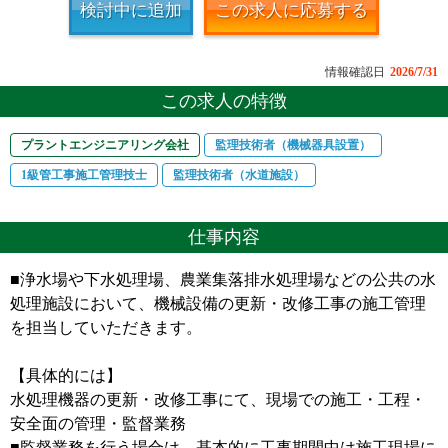
検討中に追加
この求人に応募する
情報確認日
2026/7/31
この求人の特徴
プラントエンジニアリング会社
監理技術者（機械器具設置）
1級管工事施工管理技士
監理技術者（水道施設）
仕事内容
■浄水場や下水処理場、農業集落排水処理場などの公共の水
処理施設において、機械設備の更新・改修工事の施工管理
を担当していただきます。
【具体的には】
水処理機器の更新・改修工事にて、現場での施工・工程・
安全面の管理・監督業務
■監督業務を行う場合は、基本的に工事期間中は施工現場に