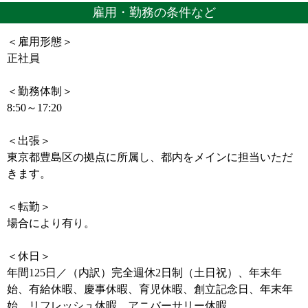
雇用・勤務の条件など
＜雇用形態＞
正社員
＜勤務体制＞
8:50～17:20
＜出張＞
東京都豊島区の拠点に所属し、都内をメインに担当いただ
きます。
＜転勤＞
場合により有り。
＜休日＞
年間125日／（内訳）完全週休2日制（土日祝）、年末年
始、有給休暇、慶事休暇、育児休暇、創立記念日、年末年
始、リフレッシュ休暇、アニバーサリー休暇