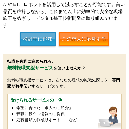
AIやIoT、ロボットを活用して減らすことが可能です。高い
品質を維持しながら、これまで以上に効率的で安全な現場
施工をめざし、デジタル施工技術開発に取り組んでいま
す。
検討中に追加
この求人に応募する
転職を有利に進められる、
無料転職支援サービス
を使いませんか？
無料転職支援サービスは、あなたの理想の転職先探しを、
専門
家がお手伝い
するサービスです。
受けられるサービスの一例
希望に合った「求人のご紹介」
転職に役立つ情報のご提供
応募書類の作成サポート …など