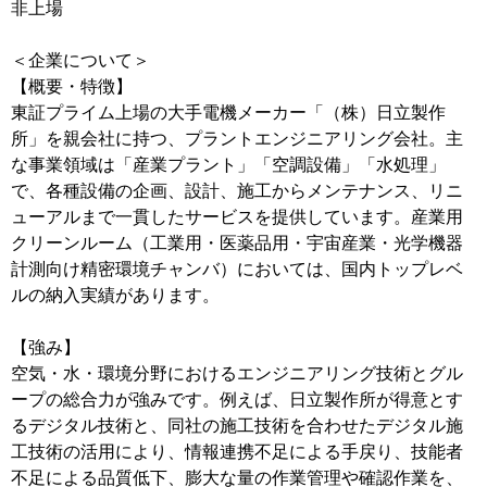
非上場
＜企業について＞
【概要・特徴】
東証プライム上場の大手電機メーカー「（株）日立製作
所」を親会社に持つ、プラントエンジニアリング会社。主
な事業領域は「産業プラント」「空調設備」「水処理」
で、各種設備の企画、設計、施工からメンテナンス、リニ
ューアルまで一貫したサービスを提供しています。産業用
クリーンルーム（工業用・医薬品用・宇宙産業・光学機器
計測向け精密環境チャンバ）においては、国内トップレベ
ルの納入実績があります。
【強み】
空気・水・環境分野におけるエンジニアリング技術とグル
ープの総合力が強みです。例えば、日立製作所が得意とす
るデジタル技術と、同社の施工技術を合わせたデジタル施
工技術の活用により、情報連携不足による手戻り、技能者
不足による品質低下、膨大な量の作業管理や確認作業を、