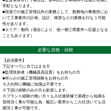
常駐となります。
■現場での施工管理以外の業務として、勤務地の事務所にお
いて工事案件の計画、設計、積算などの業務を行なう可能
性があります。
■エリア：都内（場合により、他一都三県案件へ応援となる
こともあります）
必要な資格・経験
【必須要件】
下記すべてに当てはまる方
■監理技術者（機械器具設置）をお持ちの方
■何らかの施工管理経験をお持ちの方
※入社時に機械に知識は不要です。
※下請け経験のみの方も歓迎します。
※プラント経験の無い方々も入社後研修で基礎から知識を
習得頂く事が可能な為、幅広い業界からご入社頂いても活
躍頂く事が可能です。