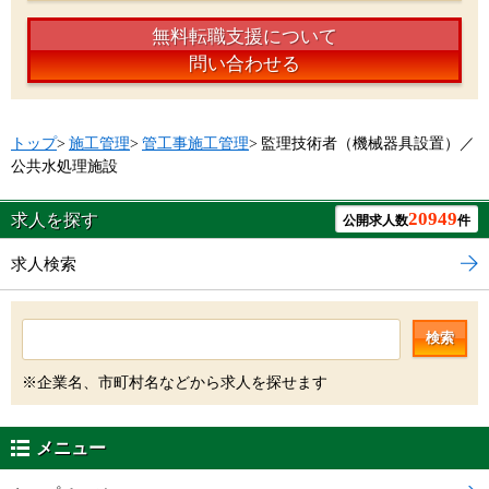
無料転職支援について
問い合わせる
トップ
>
施工管理
>
管工事施工管理
>
監理技術者（機械器具設置）／
公共水処理施設
20949
求人を探す
公開求人数
件
求人検索
検索
※企業名、市町村名などから求人を探せます
メニュー