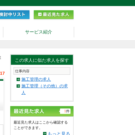
サービス紹介
ま
この求人に似た求人を探す
仕事内容
/17
施工管理の求人
施工管理（その他）の求
人
1
件
最近見た求人はここから確認する
ことができます。
もっと見る