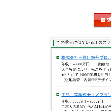
この求人に似ているオススメ
株式会社三越伊勢丹プロ
年収：～600万円 勤務地：
人事異動により、転居を伴う
■同社にて下記の業務を担当
（現地調査、内装FFEデザイ
中島工業株式会社／プラ
年収：600万円～900万円
ご本人の希望があれば転勤が発