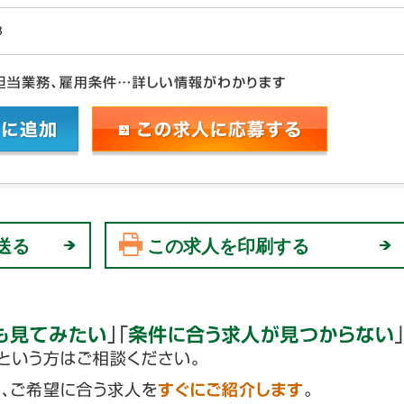
8
送る
この求人を印刷する