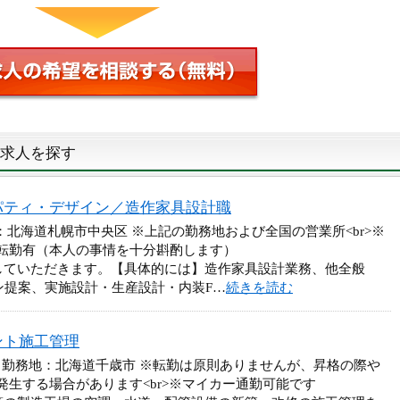
求人を探す
パティ・デザイン／造作家具設計職
北海道札幌市中央区 ※上記の勤務地および全国の営業所<br>※
転勤有（本人の事情を十分斟酌します）
していただきます。【具体的には】造作家具設計業務、他全般
ン提案、実施設計・生産設計・内装F…
続きを読む
ント施工管理
 勤務地：北海道千歳市 ※転勤は原則ありませんが、昇格の際や
生する場合があります<br>※マイカー通勤可能です