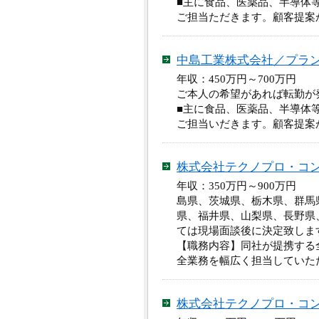
■主に食品、医薬品、半導体
ご担当ただきます。顧客提案
中島工業株式会社／プラ
年収：450万円～700万円
ご本人の希望があれば転勤が発
■主に食品、医薬品、半導体
ご担当いだきます。顧客提案
株式会社テクノプロ・コ
年収：350万円～900万
島県、茨城県、栃木県、群馬
県、福井県、山梨県、長野県、
ては現場面談後に決定致しま
【職務内容】同社が提携する
全業務を幅広く担当していた
株式会社テクノプロ・コ