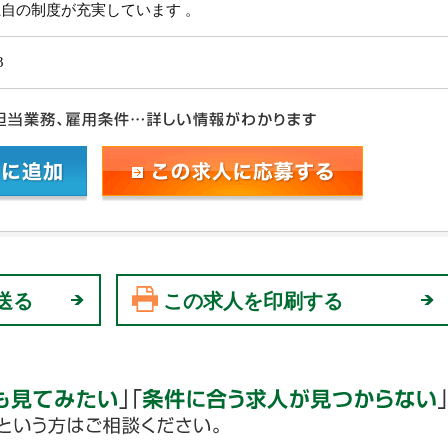
自の制度が充実しています 。
3
送る
この求人を印刷する