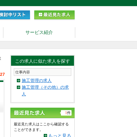
サービス紹介
ま
この求人に似た求人を探す
仕事内容
/27
施工管理の求人
施工管理（その他）の求
人
1
件
最近見た求人はここから確認する
ことができます。
もっと見る