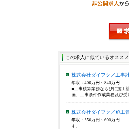
この求人に似ているオススメ
株式会社ダイフク／工事
年収：400万円～840万円
■工事積算業務ならびに施工
画、工事条件作成業務及び受
株式会社ダイフク／施工
年収：350万円～600万円
す。