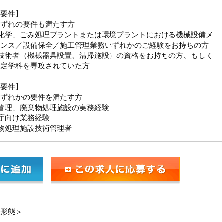
須要件】
いずれの要件も満たす方
油化学、ごみ処理プラントまたは環境プラントにおける機械設備メ
ナンス／設備保全／施工管理業務いずれかのご経験をお持ちの方
理技術者（機械器具設置、清掃施設）の資格をお持ちの方、もしく
指定学科を専攻されていた方
迎要件】
いずれかの要件を満たす方
管理、廃棄物処理施設の実務経験
庁向け業務経験
物処理施設技術管理者
用形態＞