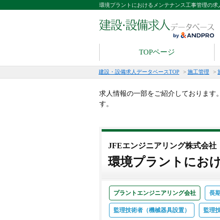
環境プラントにおけるメンテナンス工事管理の求
TOPページ
建設・設備求人データベースTOP
>
施工管理
>
求人情報の一部をご紹介しております
す。
JFEエンジニアリング株式会社
環境プラントにお
プラントエンジニアリング会社
長
監理技術者（機械器具設置）
監理