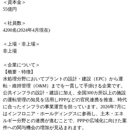
＜資本金＞
55億円
＜社員数＞
4200名(2024年4月現在)
＜上場・非上場＞
非上場
＜企業について＞
【概要・特徴】
水処理分野においてプラントの設計・建設（EPC）から運
転・維持管理（O&M）までを一貫して手掛ける企業です。
公共インフラの設計・建設に加え、全国300カ所以上の施設
の運転管理の知見を活用しPPPなどの官民連携を推進、時代
に合ったインフラの事業運営を担っています。2026年7月に
はインフロニア・ホールディングスに参画し、土木・エネ
ルギー分野との連携が進むことで、PPPや広域化に向けた案
件への関与機会の増加が見込まれます。