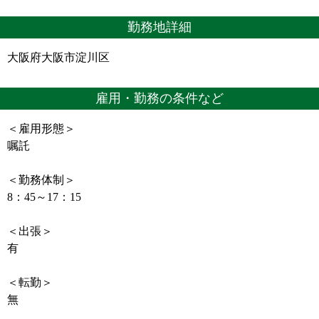
勤務地詳細
大阪府大阪市淀川区
雇用・勤務の条件など
＜雇用形態＞
嘱託
＜勤務体制＞
8：45～17：15
＜出張＞
有
＜転勤＞
無