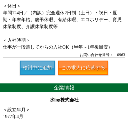
＜休日＞
年間124日／（内訳）完全週休2日制（土日）・祝日・夏
期・年末年始。慶弔休暇、有給休暇、エコホリデー、育児
休業制度、介護休業制度等
＜入社時期＞
仕事が一段落してからの入社OK（半年～1年後目安）
お問い合わせ番号：110963
検討中に追加
この求人に応募する
企業情報
水ing株式会社
＜設立年月＞
1977年4月