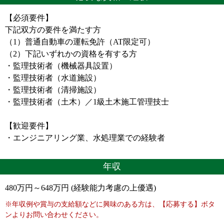
【必須要件】
下記双方の要件を満たす方
（1）普通自動車の運転免許（AT限定可）
（2）下記いずれかの資格を有する方
・監理技術者（機械器具設置）
・監理技術者（水道施設）
・監理技術者（清掃施設）
・監理技術者（土木）／1級土木施工管理技士
【歓迎要件】
・エンジニアリング業、水処理業での経験者
年収
480万円～648万円 (経験能力考慮の上優遇)
※年収例や賞与の支給額などに興味のある方は、【応募する】ボタ
ンよりお問い合わせください。