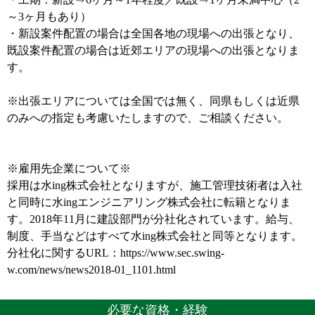
～3ヶ月もあり）
・新設案件配置の場合は全国各地の現場への出張となり、
既設案件配置の場合は近郊エリアの現場への出張となりま
す。
※出張エリアについては全国では無く、同県もしくは近県
のみへの指定も考慮いたしますので、ご相談ください。
※雇用先企業について※
採用は水ing株式会社となりますが、施工管理技術者は入社
と同時に水ingエンジニアリング株式会社に転籍となりま
す。2018年11月に建設部門が分社化されています。給与、
制度、手当などはすべて水ing株式会社と同等となります。
分社化に関するURL：https://www.sec.swing-
w.com/news/news2018-01_1101.html
必要な資格・経験