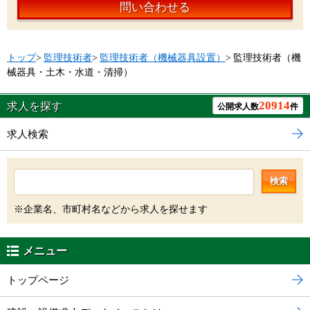
問い合わせる
トップ
>
監理技術者
>
監理技術者（機械器具設置）
>
監理技術者（機
械器具・土木・水道・清掃）
20914
求人を探す
公開求人数
件
求人検索
検索
※企業名、市町村名などから求人を探せます
メニュー
トップページ