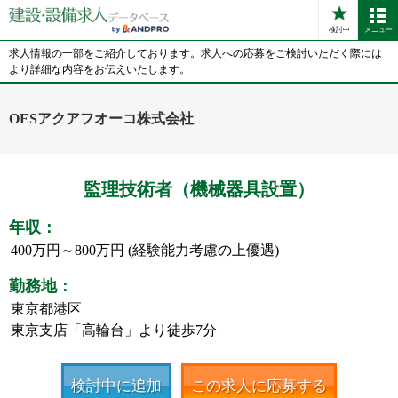
検討中
メニュー
求人情報の一部をご紹介しております。求人への応募をご検討いただく際には
より詳細な内容をお伝えいたします。
OESアクアフオーコ株式会社
監理技術者（機械器具設置）
年収：
400万円～800万円 (経験能力考慮の上優遇)
勤務地：
東京都港区
東京支店「高輪台」より徒歩7分
検討中に追加
この求人に応募する