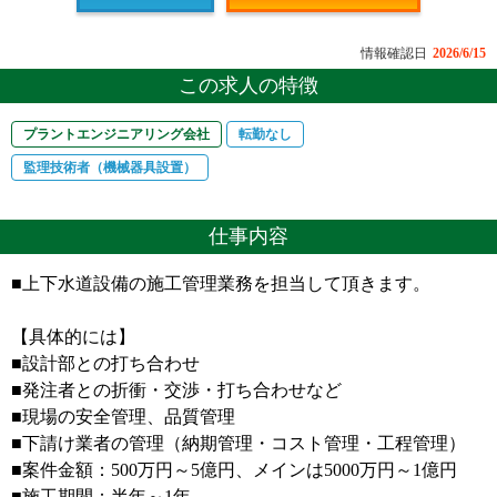
情報確認日
2026/6/15
この求人の特徴
プラントエンジニアリング会社
転勤なし
監理技術者（機械器具設置）
仕事内容
■上下水道設備の施工管理業務を担当して頂きます。
【具体的には】
■設計部との打ち合わせ
■発注者との折衝・交渉・打ち合わせなど
■現場の安全管理、品質管理
■下請け業者の管理（納期管理・コスト管理・工程管理）
■案件金額：500万円～5億円、メインは5000万円～1億円
■施工期間：半年～1年