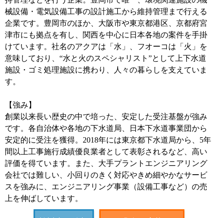
械設備・電気設備工事の設計施工から維持管理まで行える
企業です。豊岡市のほか、大阪市や東京都港区、京都府宮
津市にも拠点を有し、関西を中心に日本各地の案件を手掛
けています。社名のアクアは「水」、フオーコは「火」を
意味しており、“水と火のスペシャリスト”として上下水道
施設・ゴミ処理施設に携わり、人々の暮らしを支えていま
す。
【強み】
創業以来長い歴史の中で培った、安定した受注基盤が強み
です。各自治体や各地の下水道局、日本下水道事業団から
安定的に受注を獲得。2018年には東京都下水道局から、5年
間以上工事施行成績優良業者として表彰されるなど、高い
評価を得ています。また、大手プラントエンジニアリング
会社では難しい、小回りのきく対応やきめ細やかなサービ
スを強みに、エンジニアリング事業（設備工事など）の売
上を伸ばしています。