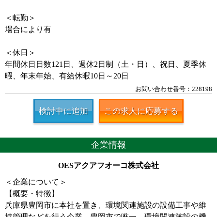
＜転勤＞
場合により有
＜休日＞
年間休日日数121日、週休2日制（土・日）、祝日、夏季休
暇、年末年始、有給休暇10日～20日
お問い合わせ番号：228198
検討中に追加
この求人に応募する
企業情報
OESアクアフオーコ株式会社
＜企業について＞
【概要・特徴】
兵庫県豊岡市に本社を置き、環境関連施設の設備工事や維
持管理などを行う企業。豊岡市で唯一、環境関連施設の機