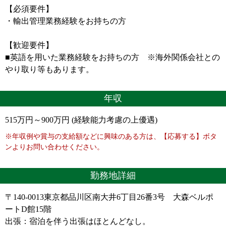
【必須要件】
・輸出管理業務経験をお持ちの方
【歓迎要件】
■英語を用いた業務経験をお持ちの方 ※海外関係会社との
やり取り等もあります。
年収
515万円～900万円 (経験能力考慮の上優遇)
※年収例や賞与の支給額などに興味のある方は、【応募する】ボタ
ンよりお問い合わせください。
勤務地詳細
〒140-0013東京都品川区南大井6丁目26番3号 大森ベルポ
ートD館15階
出張：宿泊を伴う出張はほとんどなし。