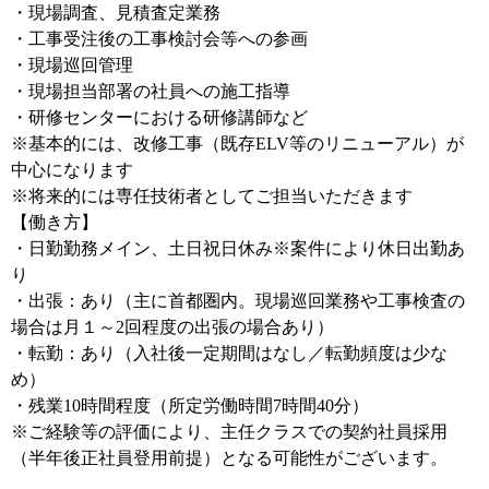
・現場調査、見積査定業務
・工事受注後の工事検討会等への参画
・現場巡回管理
・現場担当部署の社員への施工指導
・研修センターにおける研修講師など
※基本的には、改修工事（既存ELV等のリニューアル）が
中心になります
※将来的には専任技術者としてご担当いただきます
【働き方】
・日勤勤務メイン、土日祝日休み※案件により休日出勤あ
り
・出張：あり（主に首都圏内。現場巡回業務や工事検査の
場合は月１～2回程度の出張の場合あり）
・転勤：あり（入社後一定期間はなし／転勤頻度は少な
め）
・残業10時間程度（所定労働時間7時間40分）
※ご経験等の評価により、主任クラスでの契約社員採用
（半年後正社員登用前提）となる可能性がございます。