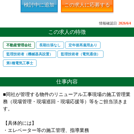
検討中に追加
この求人に応募する
情報確認日
2026/6/4
この求人の特徴
不動産管理会社
長期出張なし
定年後再雇用あり
監理技術者（機械器具設置）
監理技術者（電気通信）
第1種電気工事士
仕事内容
■同社が管理する物件のリニューアル工事現場の施工管理業
務（現場管理・現場巡回・現場応援等）等をご担当頂きま
す。
【具体的には】
・エレベーター等の施工管理、指導業務