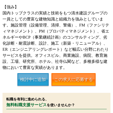
【強み】
国内トップクラスの実績と技術をもつ清水建設グループの
一員としての豊富な建物知識と組織力を強みとしていま
す。施設管理（設備管理、清掃、警備）、FM（ファシリテ
ィマネジメント）、PM（プロパティマネジメント）、省エ
ネルギーやBCP（事業継続計画）のコンサルティング、劣
化診断・耐震診断、設計、施工（新築・リニューアル）、
ER（エンジニアリングレポート）など幅広い分野にわたり
サービスを提供。オフィスビル、商業施設、病院、教育施
設、工場、研究所、ホテル、社寺仏閣など、多種多様な建
物において豊富な実績があります。
検討中に追加
この求人に応募する
転職を有利に進められる、
無料転職支援サービス
を使いませんか？