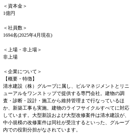
＜資本金＞
1億円
＜社員数＞
1694名(2025年4月現在)
＜上場・非上場＞
非上場
＜企業について＞
【概要・特徴】
清水建設（株）グループに属し、ビルマネジメントとリニ
ューアルをワンストップで提供する専門会社。建物の調
査・診断・設計・施工から維持管理まで行なっているほ
か、新築工事も実施。建物のライフサイクルすべてに対応
しています。大型新設および大型改修案件は清水建設が、
中小規模の改修案件は同社が受注するといった、グループ
内での役割分担がなされています。