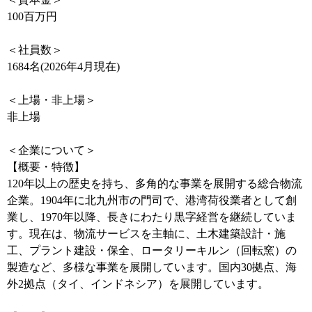
100百万円
＜社員数＞
1684名(2026年4月現在)
＜上場・非上場＞
非上場
＜企業について＞
【概要・特徴】
120年以上の歴史を持ち、多角的な事業を展開する総合物流
企業。1904年に北九州市の門司で、港湾荷役業者として創
業し、1970年以降、長きにわたり黒字経営を継続していま
す。現在は、物流サービスを主軸に、土木建築設計・施
工、プラント建設・保全、ロータリーキルン（回転窯）の
製造など、多様な事業を展開しています。国内30拠点、海
外2拠点（タイ、インドネシア）を展開しています。