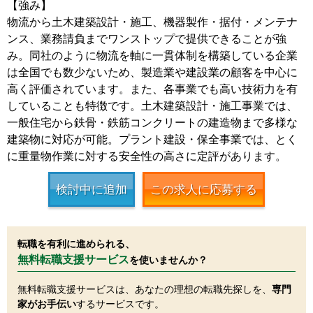
【強み】
物流から土木建築設計・施工、機器製作・据付・メンテナ
ンス、業務請負までワンストップで提供できることが強
み。同社のように物流を軸に一貫体制を構築している企業
は全国でも数少ないため、製造業や建設業の顧客を中心に
高く評価されています。また、各事業でも高い技術力を有
していることも特徴です。土木建築設計・施工事業では、
一般住宅から鉄骨・鉄筋コンクリートの建造物まで多様な
建築物に対応が可能。プラント建設・保全事業では、とく
に重量物作業に対する安全性の高さに定評があります。
検討中に追加
この求人に応募する
転職を有利に進められる、
無料転職支援サービス
を使いませんか？
無料転職支援サービスは、あなたの理想の転職先探しを、
専門
家がお手伝い
するサービスです。