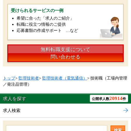
受けられるサービスの一例
希望に合った「求人のご紹介」
転職に役立つ情報のご提供
応募書類の作成サポート …など
無料転職支援について
問い合わせる
トップ
>
監理技術者
>
監理技術者（電気通信）
>
技術職（工場内管理
／発注品管理）
20914
求人を探す
公開求人数
件
求人検索
検索