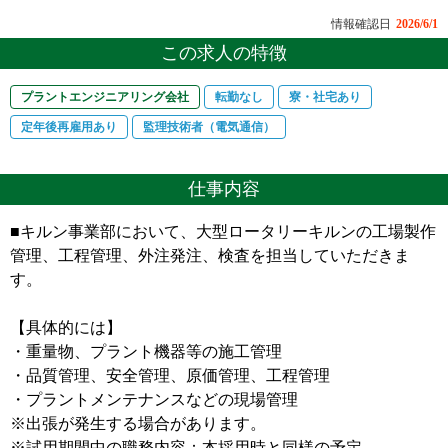
情報確認日
2026/6/1
この求人の特徴
プラントエンジニアリング会社
転勤なし
寮・社宅あり
定年後再雇用あり
監理技術者（電気通信）
仕事内容
■キルン事業部において、大型ロータリーキルンの工場製作
管理、工程管理、外注発注、検査を担当していただきま
す。
【具体的には】
・重量物、プラント機器等の施工管理
・品質管理、安全管理、原価管理、工程管理
・プラントメンテナンスなどの現場管理
※出張が発生する場合があります。
※試用期間中の職務内容：本採用時と同様の予定