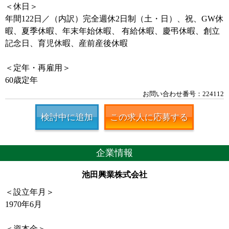
＜休日＞
年間122日／（内訳）完全週休2日制（土・日）、祝、GW休
暇、夏季休暇、年末年始休暇、 有給休暇、慶弔休暇、創立
記念日、育児休暇、産前産後休暇
＜定年・再雇用＞
60歳定年
お問い合わせ番号：224112
検討中に追加
この求人に応募する
企業情報
池田興業株式会社
＜設立年月＞
1970年6月
＜資本金＞