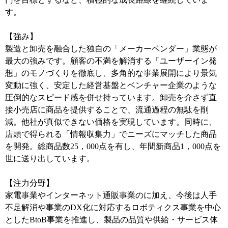
す。
【強み】
製造と卸売を融合した独自の「メーカーベンダー」業態が
最大の強みです。顧客の不満を解消する「ユーザーイン発
想」のモノづくりを徹底し、多角的な事業展開により景気
変動に強く、安定した経営基盤とベンチャー企業のような
圧倒的なスピード感を併せ持っています。卸売を介さず直
接小売店に商品を提供することで、流通過程の無駄を削
減。他社が真似できない価格を実現しています。同時に、
店頭で得られる「情報収集力」でニーズにマッチした商品
を開発。総商品数25，000点を有し、年間新商品1，000点を
世に送り出しています。
【注力分野】
家電事業やインターネット通販事業のに加え、今後は人手
不足解消や事業のDX化に対応するロボティクス事業を中心
としたBtoB事業を推進し、製品の品質や供給・サービス体