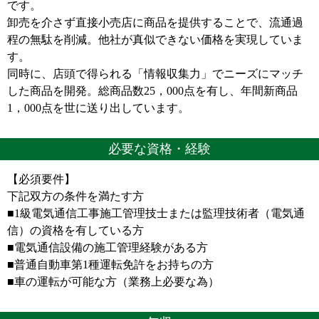
です。
卸売を介さず直接小売店に商品を提供することで、流通過
程の無駄を削減。他社が真似できない価格を実現していま
す。
同時に、店頭で得られる「情報収集力」でニーズにマッチ
した商品を開発。総商品数25，000点を有し、年間新商品
1，000点を世に送り出しています。
必要な資格・経験
【必須要件】
下記双方の条件を満たす方
■1級電気通信工事施工管理技士または監理技術者（電気通
信）の資格を有している方
■電気通信設備の施工管理経験がある方
■普通自動車第1種運転免許をお持ちの方
■車の運転が可能な方（業務上必要な為）