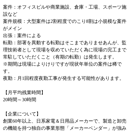
案件：オフィスビルや商業施設、倉庫・工場、スポーツ施
設など
案件規模：大型案件は2割程度でのこり8割は小規模な案件
がメイン
出張：案件による
転勤：部署を異動する転勤はそこまでありませあんが、監
理技術者として現場を収めていただく為に現場の完工まで
常駐していただくこと（有期の転勤）は発生します。
※期間は現場によりけりですが現状年単位の案件は稀で
す。
夜勤：月1回程度夜勤工事が発生する可能性があります。
【月平均残業時間】
20時間～30時間
【企業について】
創業60年以上、日系家電＆日用品メーカーで、製造と卸売
の機能を持つ独自の事業形態「メーカーベンダー」が強み