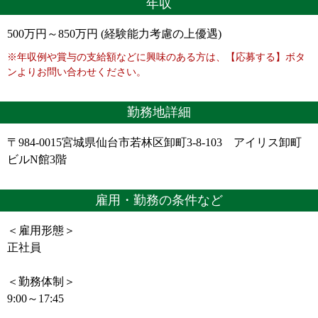
年収
500万円～850万円 (経験能力考慮の上優遇)
※年収例や賞与の支給額などに興味のある方は、【応募する】ボタ
ンよりお問い合わせください。
勤務地詳細
〒984-0015宮城県仙台市若林区卸町3-8-103 アイリス卸町
ビルN館3階
雇用・勤務の条件など
＜雇用形態＞
正社員
＜勤務体制＞
9:00～17:45