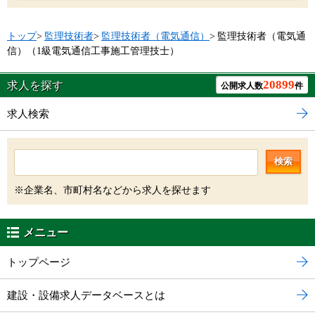
トップ
>
監理技術者
>
監理技術者（電気通信）
>
監理技術者（電気通
信）（1級電気通信工事施工管理技士）
20899
求人を探す
公開求人数
件
求人検索
検索
※企業名、市町村名などから求人を探せます
メニュー
トップページ
建設・設備求人データベースとは