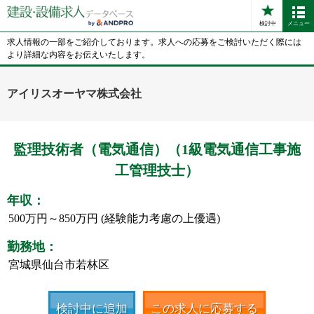
検討中
メニュー
求人情報の一部をご紹介しております。求人への応募をご検討いただく際には
より詳細な内容をお伝えいたします。
アイリスオーヤマ株式会社
監理技術者（電気通信）（1級電気通信工事施
工管理技士）
年収：
500万円～850万円 (経験能力考慮の上優遇)
勤務地：
宮城県仙台市若林区
検討中に追加
この求人に応募する