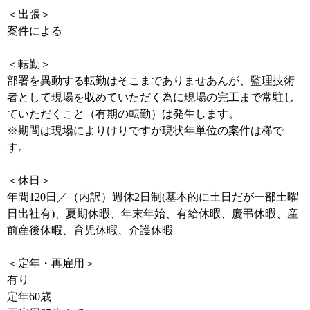
＜出張＞
案件による
＜転勤＞
部署を異動する転勤はそこまでありませあんが、監理技術
者として現場を収めていただく為に現場の完工まで常駐し
ていただくこと（有期の転勤）は発生します。
※期間は現場によりけりですが現状年単位の案件は稀で
す。
＜休日＞
年間120日／（内訳）週休2日制(基本的に土日だが一部土曜
日出社有)、夏期休暇、年末年始、有給休暇、慶弔休暇、産
前産後休暇、育児休暇、介護休暇
＜定年・再雇用＞
有り
定年60歳