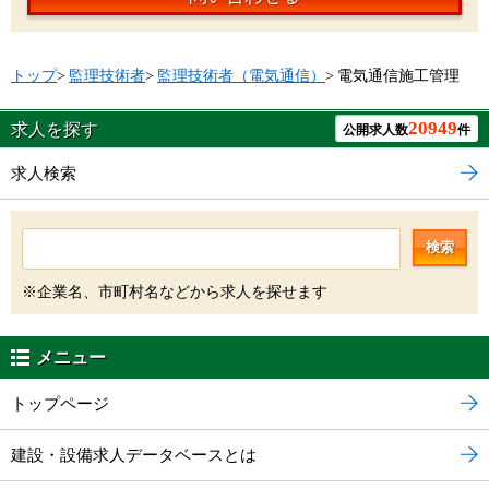
トップ
>
監理技術者
>
監理技術者（電気通信）
>
電気通信施工管理
20949
求人を探す
公開求人数
件
求人検索
検索
※企業名、市町村名などから求人を探せます
メニュー
トップページ
建設・設備求人データベースとは