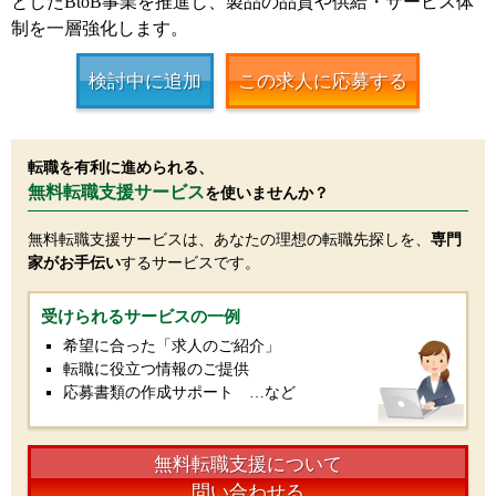
としたBtoB事業を推進し、製品の品質や供給・サービス体
制を一層強化します。
検討中に追加
この求人に応募する
転職を有利に進められる、
無料転職支援サービス
を使いませんか？
無料転職支援サービスは、あなたの理想の転職先探しを、
専門
家がお手伝い
するサービスです。
受けられるサービスの一例
希望に合った「求人のご紹介」
転職に役立つ情報のご提供
応募書類の作成サポート …など
無料転職支援について
問い合わせる