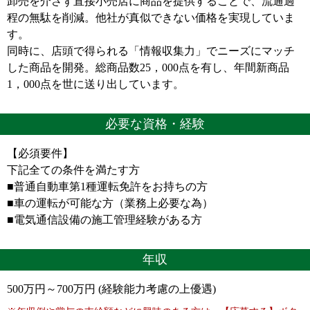
卸売を介さず直接小売店に商品を提供することで、流通過
程の無駄を削減。他社が真似できない価格を実現していま
す。
同時に、店頭で得られる「情報収集力」でニーズにマッチ
した商品を開発。総商品数25，000点を有し、年間新商品
1，000点を世に送り出しています。
必要な資格・経験
【必須要件】
下記全ての条件を満たす方
■普通自動車第1種運転免許をお持ちの方
■車の運転が可能な方（業務上必要な為）
■電気通信設備の施工管理経験がある方
年収
500万円～700万円 (経験能力考慮の上優遇)