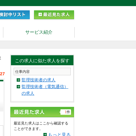
サービス紹介
ま
この求人に似た求人を探す
仕事内容
/27
監理技術者の求人
監理技術者（電気通信）
の求人
1
件
最近見た求人はここから確認する
ことができます。
もっと見る