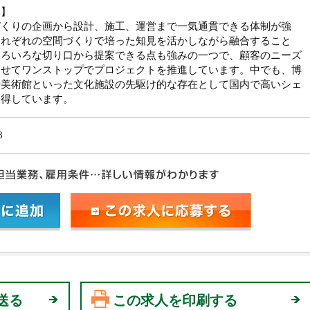
み】
づくりの企画から設計、施工、運営まで一気通貫できる体制が強
それぞれの空間づくりで培った知見を活かしながら融合すること
いろいろな切り口から提案できる点も強みの一つで、顧客のニーズ
わせてワンストップでプロジェクトを推進しています。中でも、博
や美術館といった文化施設の先駆け的な存在として国内で高いシェ
獲得しています。
8
送る
この求人を印刷する