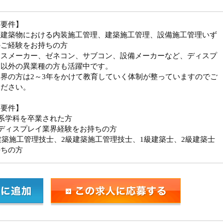
須要件】
般建築物における内装施工管理、建築施工管理、設備施工管理いず
のご経験をお持ちの方
ウスメーカー、ゼネコン、サブコン、設備メーカーなど、ディスプ
業以外の異業種の方も活躍中です。
界の方は2～3年をかけて教育していく体制が整っていますのでご
ください。
迎要件】
系学科を卒業された方
間ディスプレイ業界経験をお持ちの方
建築施工管理技士、2級建築施工管理技士、1級建築士、2級建築士
持ちの方