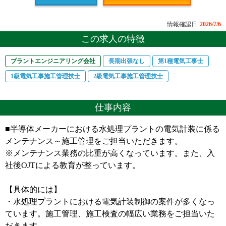
情報確認日
2026/7/6
この求人の特徴
プラントエンジニアリング会社
長期出張なし
第1種電気工事士
1級電気工事施工管理技士
2級電気工事施工管理技士
仕事内容
■半導体メーカーにおける水処理プラントの電気計装に係る
メンテナンス～施工管理をご担当いただきます。
※メンテナンス業務の比重が高くなっています。また、入
社後OJTによる教育が整っています。
【具体的には】
・水処理プラントにおける電気計装制御の案件が多くなっ
ています。施工管理、施工検査の幅広い業務をご担当いた
だきます。