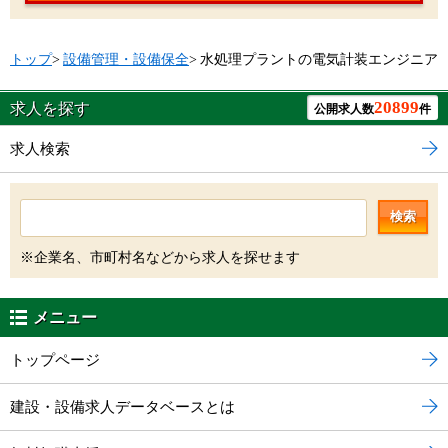
トップ
>
設備管理・設備保全
>
水処理プラントの電気計装エンジニア
20899
求人を探す
公開求人数
件
求人検索
検索
※企業名、市町村名などから求人を探せます
メニュー
トップページ
建設・設備求人データベースとは