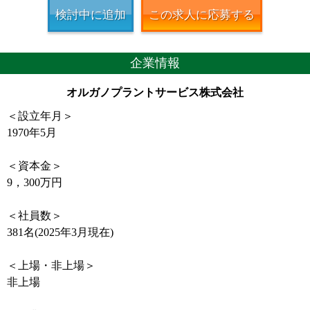
検討中に追加
この求人に応募する
企業情報
オルガノプラントサービス株式会社
＜設立年月＞
1970年5月
＜資本金＞
9，300万円
＜社員数＞
381名(2025年3月現在)
＜上場・非上場＞
非上場