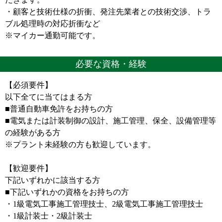
・顧客と技術仕様の折衝、発注先業者との技術交渉、トラ
ブル処理時の対応折衝など
※マイカー通勤可能です。
必要な資格・経験
【必須要件】
以下全てに当てはまる方
■普通自動車免許をお持ちの方
■電気または計装制御の設計、施工管理、保全、設備管理等
の経験がある方
※プラント未経験の方も歓迎しています。
【歓迎要件】
下記いずれかに該当する方
■下記いずれかの資格をお持ちの方
・1級電気工事施工管理技士、2級電気工事施工管理技士
・1級計装士・2級計装士