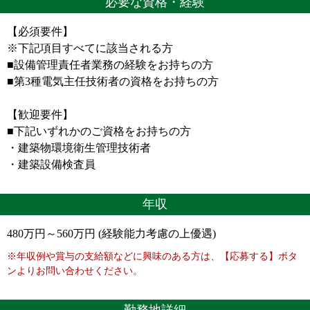
必要な資格・経験
【必須要件】
※下記項目すべてに該当される方
■設備管理責任者業務の経験をお持ちの方
■第3種電気主任技術者の資格をお持ちの方
【歓迎要件】
■下記いずれかのご資格をお持ちの方
・建築物環境衛生管理技術者
・建築設備検査員
年収
480万円～560万円 (経験能力考慮の上優遇)
※年収例や賞与の支給額などに興味のある方は、【応募する】ボタ
ンよりお問い合わせください。