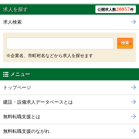
20957
求人を探す
公開求人数
件
求人検索
検索
※企業名、市町村名などから求人を探せます
メニュー
トップページ
建設・設備求人データベースとは
無料転職支援とは
無料転職支援のながれ