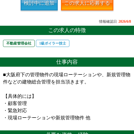
検討中に追加
この求人に応募する
情報確認日
2026/6/8
この求人の特徴
不動産管理会社
1級ボイラー技士
仕事内容
■大阪府下の管理物件の現場ローテーションや、新規管理物
件などの建物総合管理を担当頂きます。
【具体的には】
・顧客管理
・緊急対応
・現場ローテーションや新規管理物件 他