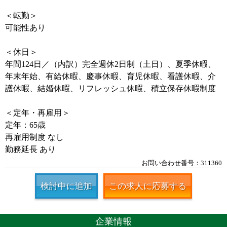
＜転勤＞
可能性あり
＜休日＞
年間124日／（内訳）完全週休2日制（土日）、夏季休暇、
年末年始、有給休暇、慶事休暇、育児休暇、看護休暇、介
護休暇、結婚休暇、リフレッシュ休暇、積立保存休暇制度
＜定年・再雇用＞
定年：65歳
再雇用制度 なし
勤務延長 あり
お問い合わせ番号：311360
検討中に追加
この求人に応募する
企業情報