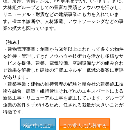
理、清掃、警備に加え、PFI事業を手がけています。また、
大林組グループとしての豊富な実績とノウハウを活かし、
リニューアル・耐震などの建築事業にも力を入れていま
す。省エネ診断や、人材派遣、アウトソーシングなどの事
業の拡大も図っています。
【強み】
・建物管理事業：創業から50年以上にわたって多くの物件
を維持・管理してきたノウハウや技術力を活かし多様なサ
ービスを提供。建築、電気設備、空調設備などの組み合わ
せ効果を解析した建物の消費エネルギー低減の提案に定評
があります。
・建築事業：建物の維持管理の経験と親会社の建築施工技
術を融合。建築・維持管理それぞれのエキスパートによる
新築工事・リニューアル工事を施工しています。グループ
企業の案件を手がけるため、任される裁量が大きいことが
特徴です。
検討中に追加
この求人に応募する