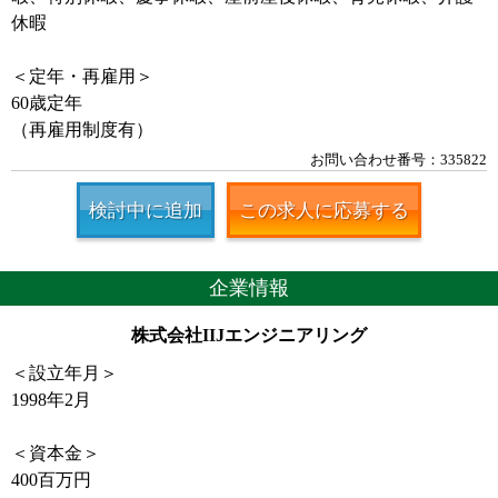
休暇
＜定年・再雇用＞
60歳定年
（再雇用制度有）
お問い合わせ番号：335822
検討中に追加
この求人に応募する
企業情報
株式会社IIJエンジニアリング
＜設立年月＞
1998年2月
＜資本金＞
400百万円