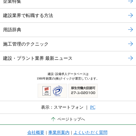
企業特集
建設業界で転職する方法
用語辞典
施工管理のテクニック
建設・プラント業界 最新ニュース
建設･設備求人データベースは
1980年創業の(株)クイックが運営しています。
表示：スマートフォン ｜
PC
ページトップへ
会社概要
|
事業所案内
|
よくいただく質問