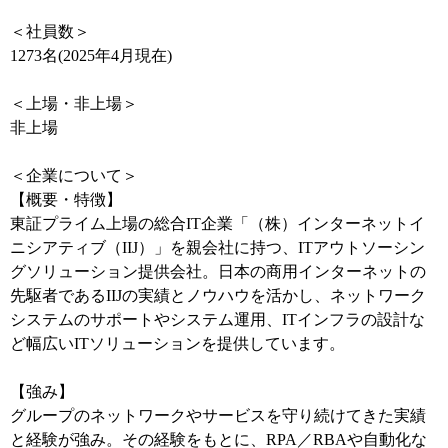
＜社員数＞
1273名(2025年4月現在)
＜上場・非上場＞
非上場
＜企業について＞
【概要・特徴】
東証プライム上場の総合IT企業「（株）インターネットイ
ニシアティブ（IIJ）」を親会社に持つ、ITアウトソーシン
グソリューション提供会社。日本の商用インターネットの
先駆者であるIIJの実績とノウハウを活かし、ネットワーク
システムのサポートやシステム運用、ITインフラの設計な
ど幅広いITソリューションを提供しています。
【強み】
グループのネットワークやサービスを守り続けてきた実績
と経験が強み。その経験をもとに、RPA／RBAや自動化な