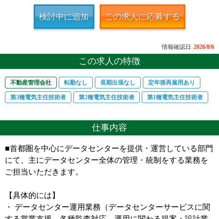
検討中に追加
この求人に応募する
情報確認日
2026/8/6
この求人の特徴
不動産管理会社
転勤なし
長期出張なし
定年後再雇用あり
第3種電気主任技術者
第2種電気主任技術者
第1種電気主任技術者
仕事内容
■首都圏を中心にデータセンターを提供・運営している部門
にて、主にデータセンター全体の管理・統制をする業務を
ご担当いただきます。
【具体的には】
・ データセンター運用業務（データセンターサービスに関
する営業支援、各種監査対応、運用に関わる提案・設計業