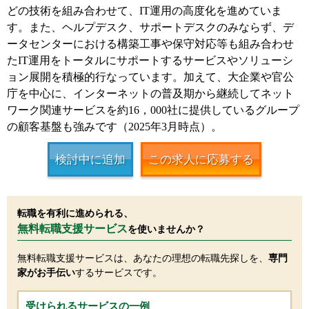
どの技術を組み合わせて、IT運用の高度化を進めていま
す。また、ヘルプデスク、サポートデスクのみならず、デ
ータセンターにおける構築工事や保守対応等も組み合わせ
たIT運用をトータルにサポートするサービスやソリューシ
ョン展開を積極的行なっています。加えて、大企業や官公
庁を中心に、インターネットの普及期から継続してネット
ワーク関連サービスを約16，000社に提供しているグループ
の顧客基盤も強みです（2025年3月時点）。
検討中に追加
この求人に応募する
転職を有利に進められる、
無料転職支援サービス
を使いませんか？
無料転職支援サービスは、あなたの理想の転職先探しを、
専門
家がお手伝い
するサービスです。
受けられるサービスの一例