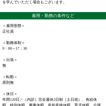
を学んでいただく場合もございます。
雇用・勤務の条件など
＜雇用形態＞
正社員
＜勤務体制＞
9：00～17：30
＜出張＞
無
＜転勤＞
原則無
＜休日＞
年間120日／（内訳）完全週休2日制（土日祝）、有給休
暇、特別休暇、慶事休暇、産前産後休暇、育児休暇、介護