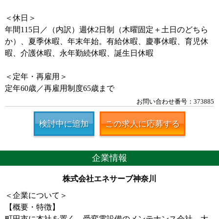
＜休日＞
年間115日／（内訳）週休2日制（木曜固定＋土日のどちら
か）、夏季休暇、年末年始。有給休暇、慶事休暇、育児休
暇、介護休暇、永年勤続休暇、誕生日休暇
＜定年・再雇用＞
定年60歳／再雇用制度65歳まで
お問い合わせ番号：373885
検討中に追加
この求人に応募する
企業情報
株式会社エネサーブ神奈川
＜企業について＞
【概要・特徴】
町田市に本社を置く、受変電設備のメンテナンス会社。大