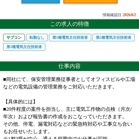
情報確認日
2026/6/2
この求人の特徴
サブコン
転勤なし
第1種電気主任技術者
第2種電気主任技術者
第3種電気主任技術者
仕事内容
■同社にて、保安管理業務従事者としてオフィスビルや工場
などの電気設備の管理業務をご対応いただきます。
【具体的には】
■20件程度の案件を担当し、主に電気工作物の点検（月次/
年次）および報告書の作成をおこなっていただきます。
その他、停電、漏電対応などの緊急時対応や工事立ち合い
もお任せいたします。
※1都3県が中心。通える範囲内でお仕事が可能