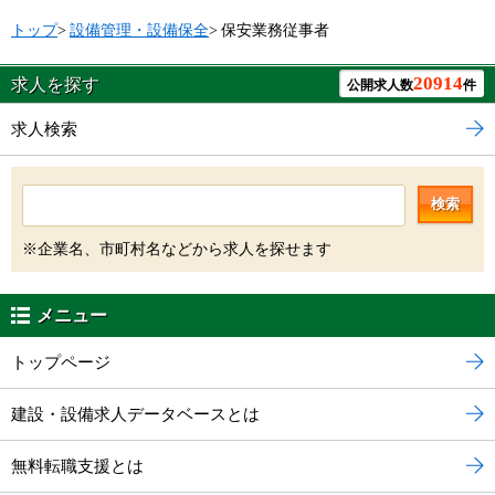
トップ
>
設備管理・設備保全
>
保安業務従事者
20914
求人を探す
公開求人数
件
求人検索
検索
※企業名、市町村名などから求人を探せます
メニュー
トップページ
建設・設備求人データベースとは
無料転職支援とは