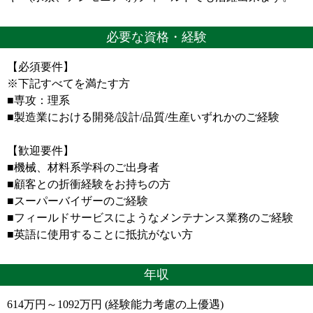
必要な資格・経験
【必須要件】
※下記すべてを満たす方
■専攻：理系
■製造業における開発/設計/品質/生産いずれかのご経験
【歓迎要件】
■機械、材料系学科のご出身者
■顧客との折衝経験をお持ちの方
■スーパーバイザーのご経験
■フィールドサービスにようなメンテナンス業務のご経験
■英語に使用することに抵抗がない方
年収
614万円～1092万円 (経験能力考慮の上優遇)