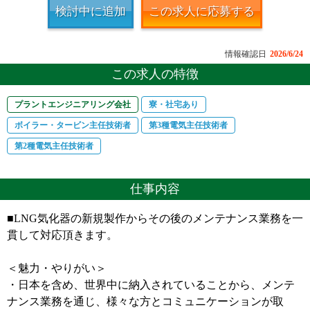
検討中に追加
この求人に応募する
情報確認日
2026/6/24
この求人の特徴
プラントエンジニアリング会社
寮・社宅あり
ボイラー・タービン主任技術者
第3種電気主任技術者
第2種電気主任技術者
仕事内容
■LNG気化器の新規製作からその後のメンテナンス業務を一
貫して対応頂きます。
＜魅力・やりがい＞
・日本を含め、世界中に納入されていることから、メンテ
ナンス業務を通じ、様々な方とコミュニケーションが取