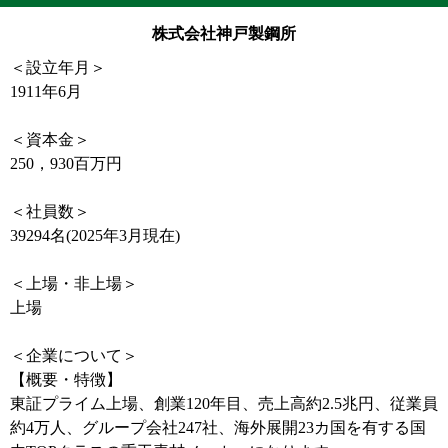
株式会社神戸製鋼所
＜設立年月＞
1911年6月
＜資本金＞
250，930百万円
＜社員数＞
39294名(2025年3月現在)
＜上場・非上場＞
上場
＜企業について＞
【概要・特徴】
東証プライム上場、創業120年目、売上高約2.5兆円、従業員
約4万人、グループ会社247社、海外展開23カ国を有する国