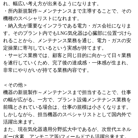
れ、幅広い考え方が出来るようになります。
・所内新規製作～メンテナンスまで主導することで、その
機種のスペシャリストになれます。
・納入先が重要なインフラである電力・ガス会社になりま
す。そのプラント内でもLNG気化器は心臓部に位置づけら
れることから、メンテナンス業務を通じ、電力・ガスの安
定操業に寄与しているという実感が持てます。
・サービス業務では、顧客と同じ目的に向かって日々業務
を遂行していくため、完了後の達成感・一体感が生まれ、
非常にやりがいが持てる業務内容です。
＜その他＞
機器の新規製作～メンテナンスまで担当することで、仕事
の幅が広がる。一方で、プラント設備メンテナンス業務を
前職とされている場合は、仕事の規模は小さくなります。
しかしながら、担当機器のスペシャリストとして国内外で
活躍出来ます。
また、現在気化器適用分野拡大中であるが、次世代エネル
ギー(水素、アンモニア等)フィールドでも活躍出来ます。