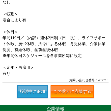
なし
＜転勤＞
場合により有
＜休日＞
年間119日／（内訳）週休2日制（日、祝）、ライフサポー
ト休暇、慶弔休暇、法令による休暇、育児休業、介護休業
制度、有給休暇、産前産後休暇
※年間休日スケジュールを各事業所毎に設定
＜定年・再雇用＞
有り
お問い合わせ番号：409710
検討中に追加
この求人に応募する
企業情報