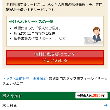
無料転職支援サービスは、あなたの理想の転職先探しを、
専門
家がお手伝い
するサービスです。
受けられるサービスの一例
希望に合った「求人のご紹介」
転職に役立つ情報のご提供
応募書類の作成サポート …など
無料転職支援について
問い合わせる
トップ
>
設備管理・設備保全
>
製造部門スタッフ兼フィールドサービ
スエンジニア
20959
求人を探す
公開求人数
件
求人検索