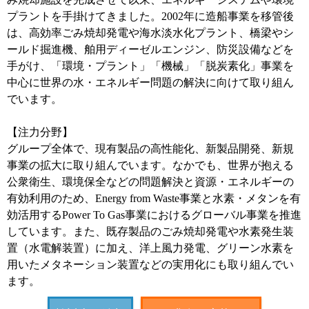
プラントを手掛けてきました。2002年に造船事業を移管後
は、高効率ごみ焼却発電や海水淡水化プラント、橋梁やシ
ールド掘進機、舶用ディーゼルエンジン、防災設備などを
手がけ、「環境・プラント」「機械」「脱炭素化」事業を
中心に世界の水・エネルギー問題の解決に向けて取り組ん
でいます。
【注力分野】
グループ全体で、現有製品の高性能化、新製品開発、新規
事業の拡大に取り組んでいます。なかでも、世界が抱える
公衆衛生、環境保全などの問題解決と資源・エネルギーの
有効利用のため、Energy from Waste事業と水素・メタンを有
効活用するPower To Gas事業におけるグローバル事業を推進
しています。また、既存製品のごみ焼却発電や水素発生装
置（水電解装置）に加え、洋上風力発電、グリーン水素を
用いたメタネーション装置などの実用化にも取り組んでい
ます。