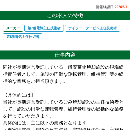
情報確認日
2026/6/1
この求人の特徴
メーカー
第2種電気主任技術者
ボイラー・タービン主任技術者
第1種電気主任技術者
仕事内容
同社が長期運営受託している一般廃棄物焼却施設の現場総
括責任者として、施設の円滑な運転管理、維持管理等の総
括的な業務をご担当頂きます。
【具体的には】
当社が長期運営受託しているごみ焼却施設の主任技術者と
して、施設の円滑な運転管理、維持管理等の総括的な業務
を行っていただきます。
具体的には、主に以下の業務となります。
・自家用電気工作物の日常点検、定期点検の計画、実施及