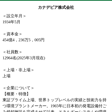
カナデビア株式会社
＜設立年月＞
1934年5月
＜資本金＞
454億4，236万5，005円
＜社員数＞
12964名(2025年3月現在)
＜上場・非上場＞
上場
＜企業について＞
【概要・特徴】
東証プライム上場、世界トップレベルの実績と技術力を持
つ環境プラントメーカー。1965年に日本初の発電設備付ご
み焼却施設を完成させて以来、エネルギーシステムや環境