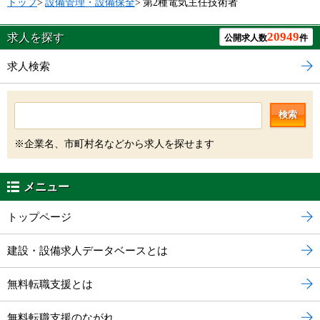
トップ
>
設備管理・設備保全
>
第2種電気主任技術者
20949
求人を探す
公開求人数
件
求人検索
検索
※企業名、市町村名などから求人を探せます
メニュー
トップページ
建設・設備求人データベースとは
無料転職支援とは
無料転職支援のながれ