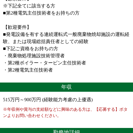
※下記全てに該当する方
■第2種電気主任技術者をお持ちの方
【歓迎要件】
■発電設備を有する連続運転式一般廃棄物焼却施設の運転経
験、または現場総括責任者としての経験
■下記ご資格をお持ちの方
・廃棄物処理施設技術管理者
・第2種ボイラー・タービン主任技術者
・第2種電気主任技術者
年収
515万円～900万円 (経験能力考慮の上優遇)
※年収例や賞与の支給額などに興味のある方は、【応募する】ボタ
ンよりお問い合わせください。
勤務地詳細