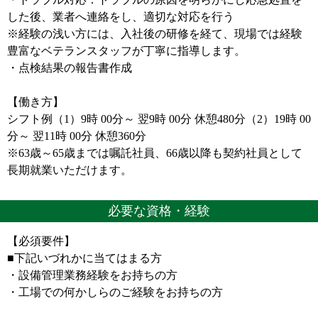
した後、業者へ連絡をし、適切な対応を行う
※経験の浅い方には、入社後の研修を経て、現場では経験
豊富なベテランスタッフが丁寧に指導します。
・点検結果の報告書作成
【働き方】
シフト例（1）9時 00分～ 翌9時 00分 休憩480分（2）19時 00
分～ 翌11時 00分 休憩360分
※63歳～65歳までは嘱託社員、66歳以降も契約社員として
長期就業いただけます。
必要な資格・経験
【必須要件】
■下記いづれかに当てはまる方
・設備管理業務経験をお持ちの方
・工場での何かしらのご経験をお持ちの方