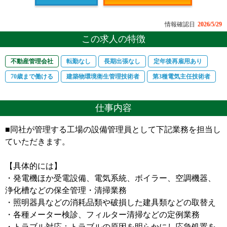
情報確認日
2026/5/29
この求人の特徴
不動産管理会社
転勤なし
長期出張なし
定年後再雇用あり
70歳まで働ける
建築物環境衛生管理技術者
第3種電気主任技術者
仕事内容
■同社が管理する工場の設備管理員として下記業務を担当し
ていただきます。
【具体的には】
・発電機ほか受電設備、電気系統、ボイラー、空調機器、
浄化槽などの保全管理・清掃業務
・照明器具などの消耗品類や破損した建具類などの取替え
・各種メーター検診、フィルター清掃などの定例業務
・トラブル対応：トラブルの原因を明らかにし応急処置を