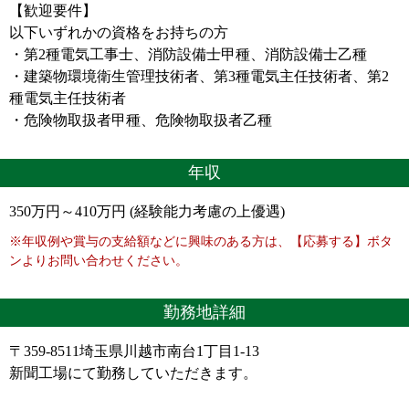
【歓迎要件】
以下いずれかの資格をお持ちの方
・第2種電気工事士、消防設備士甲種、消防設備士乙種
・建築物環境衛生管理技術者、第3種電気主任技術者、第2
種電気主任技術者
・危険物取扱者甲種、危険物取扱者乙種
年収
350万円～410万円 (経験能力考慮の上優遇)
※年収例や賞与の支給額などに興味のある方は、【応募する】ボタ
ンよりお問い合わせください。
勤務地詳細
〒359-8511埼玉県川越市南台1丁目1-13
新聞工場にて勤務していただきます。