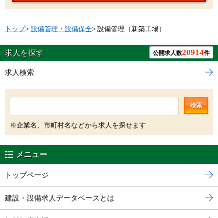
トップ
>
設備管理・設備保全
>
設備管理（新築工場）
20914
求人を探す
公開求人数
件
求人検索
検索
※企業名、市町村名などから求人を探せます
メニュー
トップページ
建設・設備求人データベースとは