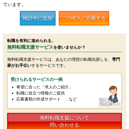
ています。
検討中に追加
この求人に応募する
転職を有利に進められる、
無料転職支援サービス
を使いませんか？
無料転職支援サービスは、あなたの理想の転職先探しを、
専門
家がお手伝い
するサービスです。
受けられるサービスの一例
希望に合った「求人のご紹介」
転職に役立つ情報のご提供
応募書類の作成サポート …など
無料転職支援について
問い合わせる