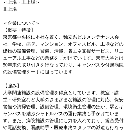
＜上場・非上場＞
非上場
＜企業について＞
【概要・特徴】
東京都中央区に本社を置く、独立系ビルメンテナンス会
社。学校、病院、マンション、オフィスビル、工場などの
建物の設備管理、警備、清掃、省エネ支援サービス、リニ
ューアル工事などの業務を手がけています。東海大学とは
50年来の取り引きを行なっており、キャンパスや付属病院
の設備管理を一手に担っています。
【強み】
大学関連施設の設備管理を得意としています。教室・講
堂・研究室など大学のさまざまな施設の管理に対応。保安
警備や清掃管理、設備管理、環境衛生管理のほか、駅とキ
ャンパスを結ぶシャトルバスの運行業務も手がけていま
す。また、病院施設の管理にも力を入れており、総合受付
や電話交換、看護助手・医療事務スタッフの派遣も行なっ