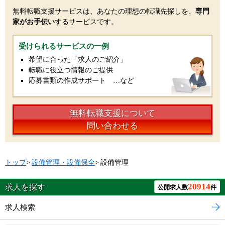
無料転職支援サービスは、あなたの理想の転職先探しを、
専門
家がお手伝い
するサービスです。
受けられるサービスの一例
希望に合った「求人のご紹介」
転職に役立つ情報のご提供
応募書類の作成サポート …など
無料転職支援について
問い合わせる
トップ
>
設備管理・設備保全
>
設備管理
20914
求人を探す
公開求人数
件
求人検索