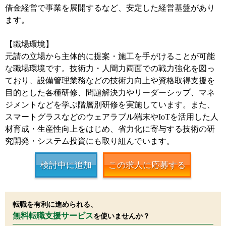
借金経営で事業を展開するなど、安定した経営基盤があり
ます。
【職場環境】
元請の立場から主体的に提案・施工を手がけることが可能
な職場環境です。技術力・人間力両面での戦力強化を図っ
ており、設備管理業務などの技術力向上や資格取得支援を
目的とした各種研修、問題解決力やリーダーシップ、マネ
ジメントなどを学ぶ階層別研修を実施しています。また、
スマートグラスなどのウェアラブル端末やIoTを活用した人
材育成・生産性向上をはじめ、省力化に寄与する技術の研
究開発・システム投資にも取り組んでいます。
検討中に追加
この求人に応募する
転職を有利に進められる、
無料転職支援サービス
を使いませんか？