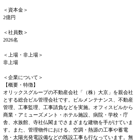
＜資本金＞
2億円
＜社員数＞
2026名
＜上場・非上場＞
非上場
＜企業について＞
【概要・特徴】
オリックスグループの不動産会社「（株）大京」を親会社
とする総合ビル管理会社です。ビルメンテナンス、不動産
管理、工事監理、工事請負などを実施。オフィスビルから
商業・アミューズメント・ホテル施設、病院・学校・庁
舎、水族館、寺社仏閣までさまざまな建物を手がけていま
す。また、管理物件における、空調・熱源の工事や蓄電
池・太陽光発電設備などの既設工事も行なっています。無