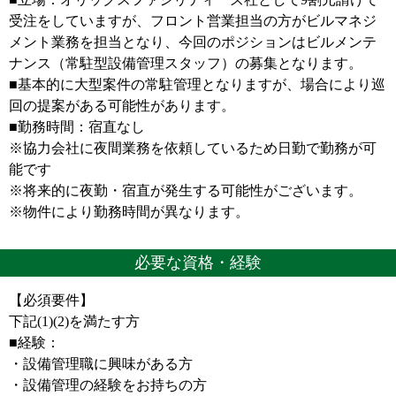
受注をしていますが、フロント営業担当の方がビルマネジ
メント業務を担当となり、今回のポジションはビルメンテ
ナンス（常駐型設備管理スタッフ）の募集となります。
■基本的に大型案件の常駐管理となりますが、場合により巡
回の提案がある可能性があります。
■勤務時間：宿直なし
※協力会社に夜間業務を依頼しているため日勤で勤務が可
能です
※将来的に夜勤・宿直が発生する可能性がございます。
※物件により勤務時間が異なります。
必要な資格・経験
【必須要件】
下記(1)(2)を満たす方
■経験：
・設備管理職に興味がある方
・設備管理の経験をお持ちの方