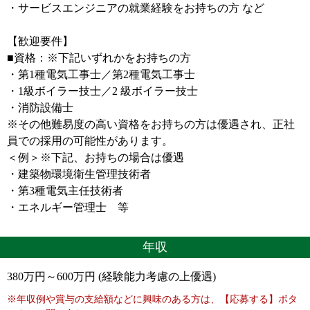
・サービスエンジニアの就業経験をお持ちの方 など
【歓迎要件】
■資格：※下記いずれかをお持ちの方
・第1種電気工事士／第2種電気工事士
・1級ボイラー技士／2 級ボイラー技士
・消防設備士
※その他難易度の高い資格をお持ちの方は優遇され、正社
員での採用の可能性があります。
＜例＞※下記、お持ちの場合は優遇
・建築物環境衛生管理技術者
・第3種電気主任技術者
・エネルギー管理士 等
年収
380万円～600万円 (経験能力考慮の上優遇)
※年収例や賞与の支給額などに興味のある方は、【応募する】ボタ