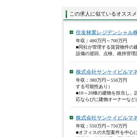
この求人に似ているオススメ
住友林業レジデンシャル
年収：480万円～700万円
■同社が管理する賃貸物件の
設備の巡回、点検、維持管理
株式会社サンケイビルマ
年収：380万円～550万円
する可能性あり）
■10～20棟の建物を担当し
応ならびに建物オーナーなど
株式会社サンケイビルマ
年収：550万円～750万円
■オフィスの大型案件を中心