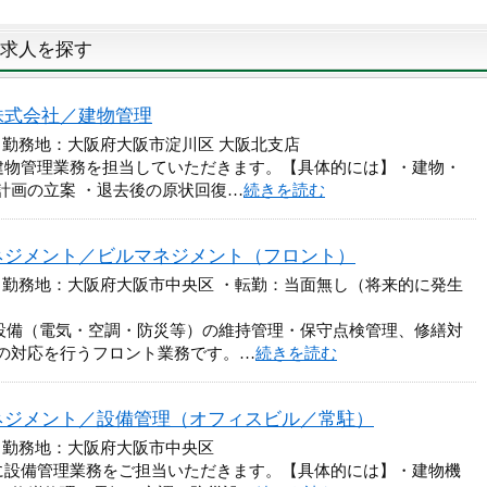
求人を探す
株式会社／建物管理
 勤務地：大阪府大阪市淀川区 大阪北支店
建物管理業務を担当していただきます。【具体的には】・建物・
計画の立案 ・退去後の原状回復…
続きを読む
ネジメント／ビルマネジメント（フロント）
 勤務地：大阪府大阪市中央区 ・転勤：当面無し（将来的に発生
、設備（電気・空調・防災等）の維持管理・保守点検管理、修繕対
の対応を行うフロント業務です。…
続きを読む
ネジメント／設備管理（オフィスビル／常駐）
 勤務地：大阪府大阪市中央区
に設備管理業務をご担当いただきます。【具体的には】・建物機