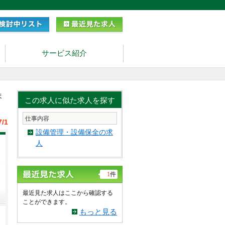
サービス紹介
ま
この求人に似た求人を探す
仕事内容
7/1
設備管理・設備保全の求
人
1
件
最近見た求人はここから確認する
ことができます。
もっと見る