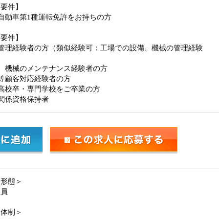
須要件】
自動車第1種運転免許をお持ちの方
迎要件】
備管理経験者の方（類似経験可：工場での設備、機械の管理経験
、機械のメンテナンス経験者の方
等顧客対応経験者の方
高校卒・専門学校をご卒業の方
関係資格保持者
用形態＞
社員
務体制＞