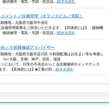
、修繕修理・電気・空調・防災設…
続きを読む
ネジメント／設備管理（オフィスビル／常駐）
 勤務地：大阪府大阪市中央区
に設備管理業務をご担当いただきます。【具体的には】・建物機
、修繕修理・電気・空調・防災設…
続きを読む
会社／小規模修繕アドバイザー
 勤務地：大阪府大阪市淀川区 ※初期配属はお住まい等を考慮し
<br>大阪、京都、神戸、奈良、滋賀
ョンにおいて、日常の不具合からくる設備修繕やメンテナンス、
ます。【具体的には】■工事の対…
続きを読む