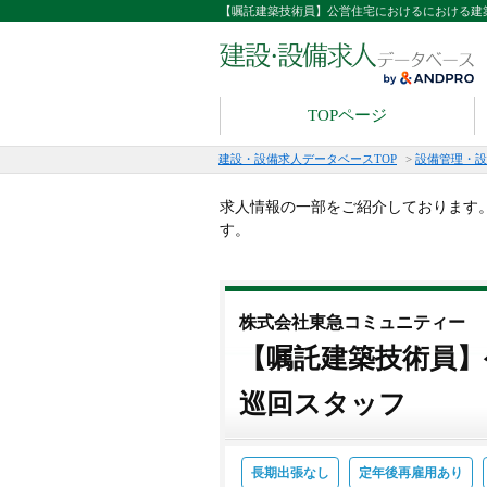
【嘱託建築技術員】公営住宅におけるにおける建
TOPページ
建設・設備求人データベースTOP
>
設備管理・設
求人情報の一部をご紹介しております
す。
株式会社東急コミュニティー
【嘱託建築技術員】
巡回スタッフ
長期出張なし
定年後再雇用あり