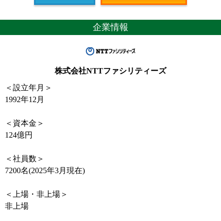
企業情報
株式会社NTTファシリティーズ
＜設立年月＞
1992年12月
＜資本金＞
124億円
＜社員数＞
7200名(2025年3月現在)
＜上場・非上場＞
非上場