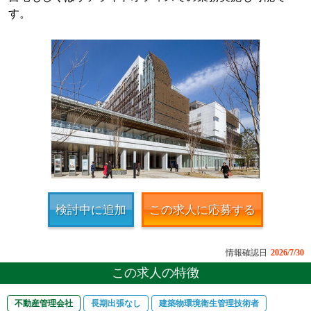
す。
検討中に追加
この求人に応募する
情報確認日
2026/7/30
この求人の特徴
不動産管理会社
長期出張なし
建築物環境衛生管理技術者