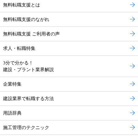
無料転職支援とは
無料転職支援のながれ
無料転職支援 ご利用者の声
求人・転職特集
3分で分かる！
建設・プラント業界解説
企業特集
建設業界で転職する方法
用語辞典
施工管理のテクニック