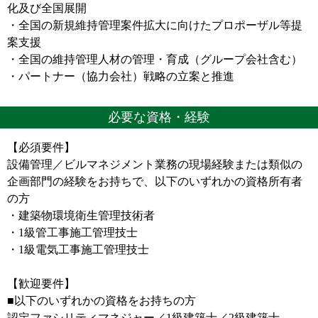
化及び全国展開
・全国の新規維持管理案件拡大に向けたプロポーザル等提
案支援
・全国の維持管理人材の管理・育成（グループ会社含む）
・パートナー（協力会社）戦略の立案と推進
必要な資格・経験
【必須要件】
設備管理／ビルマネジメント業務の現場経験または類似の
企画部門の経験をお持ちで、以下のいずれかの資格所有者
の方
・建築物環境衛生管理技術者
・1級管工事施工管理技士
・1級電気工事施工管理技士
【歓迎要件】
■以下のいずれかの資格をお持ちの方
認定ファシリティマネジャー／1級建築士／2級建築士