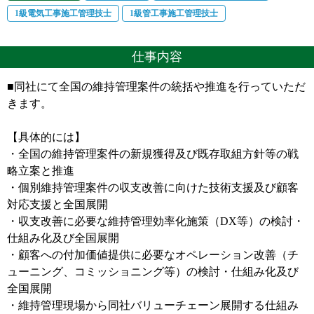
1級電気工事施工管理技士
1級管工事施工管理技士
仕事内容
■同社にて全国の維持管理案件の統括や推進を行っていただ
きます。
【具体的には】
・全国の維持管理案件の新規獲得及び既存取組方針等の戦
略立案と推進
・個別維持管理案件の収支改善に向けた技術支援及び顧客
対応支援と全国展開
・収支改善に必要な維持管理効率化施策（DX等）の検討・
仕組み化及び全国展開
・顧客への付加価値提供に必要なオペレーション改善（チ
ューニング、コミッショニング等）の検討・仕組み化及び
全国展開
・維持管理現場から同社バリューチェーン展開する仕組み