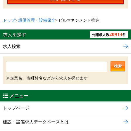
トップ
>
設備管理・設備保全
>
ビルマネジメント推進
20914
求人を探す
公開求人数
件
求人検索
検索
※企業名、市町村名などから求人を探せます
メニュー
トップページ
建設・設備求人データベースとは