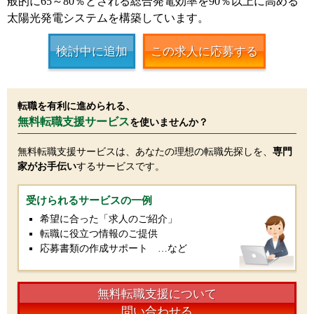
般的に65～80％とされる総合発電効率を90％以上に高める
太陽光発電システムを構築しています。
検討中に追加
この求人に応募する
転職を有利に進められる、
無料転職支援サービス
を使いませんか？
無料転職支援サービスは、あなたの理想の転職先探しを、
専門
家がお手伝い
するサービスです。
受けられるサービスの一例
希望に合った「求人のご紹介」
転職に役立つ情報のご提供
応募書類の作成サポート …など
無料転職支援について
問い合わせる