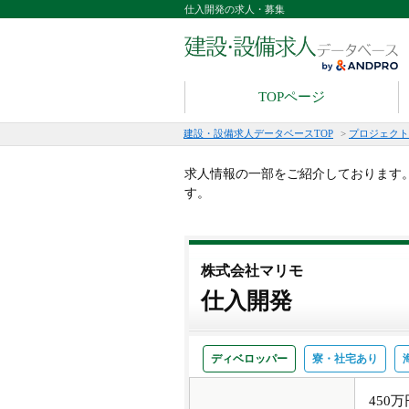
仕入開発の求人・募集
TOPページ
建設・設備求人データベースTOP
>
プロジェクト
求人情報の一部をご紹介しております
す。
株式会社マリモ
仕入開発
ディベロッパー
寮・社宅あり
450