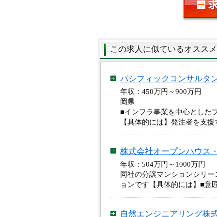
この求人に似ているオススメ
パシフィックコンサルタ
年収：450万円～900万
岡県
■インフラ事業を中心とした
【具体的には】発注者を支援
株式会社オープンハウス
年収：504万円～1000万
同社の分譲マンションシリー
ョンです【具体的には】■意
自然エンジニアリング株