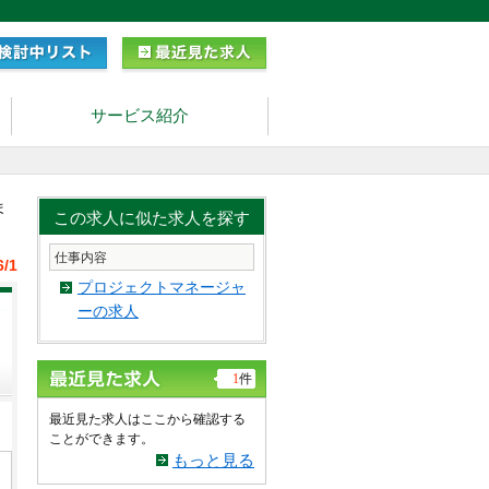
サービス紹介
ま
この求人に似た求人を探す
仕事内容
6/1
プロジェクトマネージャ
ーの求人
1
件
最近見た求人はここから確認する
ことができます。
もっと見る