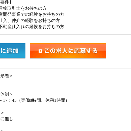
迎要件】
建物取引士をお持ちの方
産開発事業での経験をお持ちの方
仕入、仲介の経験をお持ちの方
不動産仕入れの経験をお持ちの方
用形態＞
員
務体制＞
5～17：45（実働8時間、休憩1時間）
張＞
的に無し