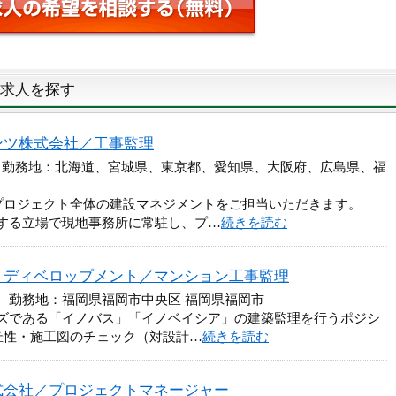
求人を探す
ンツ株式会社／工事監理
円 勤務地：北海道、宮城県、東京都、愛知県、大阪府、広島県、福
プロジェクト全体の建設マネジメントをご担当いただきます。
する立場で現地事務所に常駐し、プ…
続きを読む
・ディベロップメント／マンション工事監理
円 勤務地：福岡県福岡市中央区 福岡県福岡市
ズである「イノバス」「イノベイシア」の建築監理を行うポジシ
匠性・施工図のチェック（対設計…
続きを読む
式会社／プロジェクトマネージャー