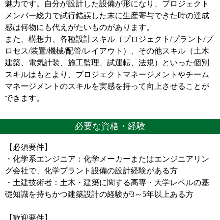
魅力です。自分が設計した設備が形になり、プロジェクト
メンバー総力で試行錯誤した末に生産寄与できた時の達成
感は何物にも代えがたいものがあります。
また、構想力、各種設計スキル（プロジェクト/プラント/プ
ロセス/装置/機械/配管/レイアウト）、その他スキル（土木
建築、電気計装、施工監理、試運転、法規）といった個別
スキルはもとより、プロジェクトマネージメントやチーム
マネージメントのスキルを実感を持って向上させることが
できます。
必要な資格・経験
【必須要件】
・化学系エンジニア：化学メーカーまたはエンジニアリン
グ会社で、化学プラント設備の設計経験がある方
・土建技術者：土木・建築に関する高専・大学レベルの基
礎知識を持ちかつ建築設計の経験が3～5年以上ある方
【歓迎要件】