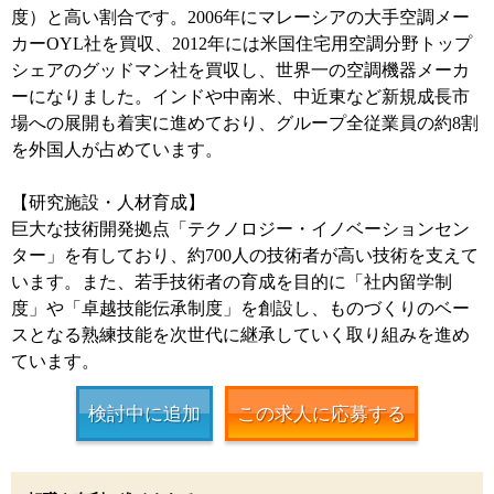
度）と高い割合です。2006年にマレーシアの大手空調メー
カーOYL社を買収、2012年には米国住宅用空調分野トップ
シェアのグッドマン社を買収し、世界一の空調機器メーカ
ーになりました。インドや中南米、中近東など新規成長市
場への展開も着実に進めており、グループ全従業員の約8割
を外国人が占めています。
【研究施設・人材育成】
巨大な技術開発拠点「テクノロジー・イノベーションセン
ター」を有しており、約700人の技術者が高い技術を支えて
います。また、若手技術者の育成を目的に「社内留学制
度」や「卓越技能伝承制度」を創設し、ものづくりのベー
スとなる熟練技能を次世代に継承していく取り組みを進め
ています。
検討中に追加
この求人に応募する