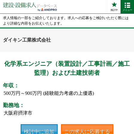
検討中
メニュー
求人情報の一部をご紹介しております。求人への応募をご検討いただく際には
より詳細な内容をお伝えいたします。
ダイキン工業株式会社
化学系エンジニア（装置設計／工事計画／施工
監理）および土建技術者
年収：
500万円～900万円 (経験能力考慮の上優遇)
勤務地：
大阪府摂津市
検討中に追加
この求人に応募する