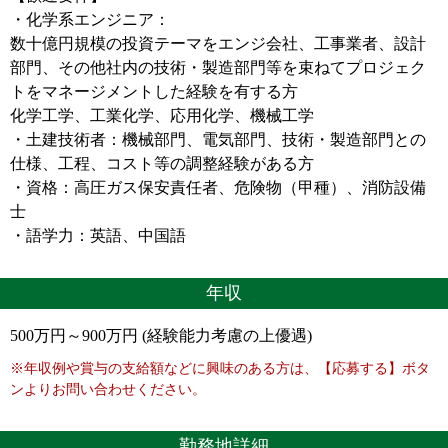
・化学系エンジニア：
数十億円規模の投資テーマをエンジ会社、工事業者、設計
部門、その他社内の技術・製造部門等を束ねてプロジェク
トをマネージメントした経験を有する方
化学工学、工業化学、応用化学、機械工学
・土建技術者：機械部門、電気部門、技術・製造部門との
仕様、工程、コスト等の調整経験がある方
・資格：高圧ガス保安責任者、危険物（甲種）、消防設備
士
・語学力：英語、中国語
年収
500万円～900万円 (経験能力考慮の上優遇)
※年収例や賞与の支給額などに興味のある方は、【応募する】ボタ
ンよりお問い合わせください。
勤務地詳細