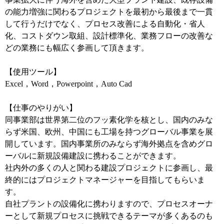
の能力増強に関わるプロジェクトを最初から最後まで一貫
して行うだけでなく、プロセス改善による自動化・省人
化、コストダウン取組、設計標準化、業務フローの改善な
どの業務にも幅広く参画して頂きます。
【使用ツール】
Excel，Word，Powerpoint，Auto Cad
【仕事のやりがい】
同事業部は世界第二位のフッ素化学を核とし、国内のみな
らず米国、欧州、中国にも工場を持つグローバル事業を展
開しています。国内事業所のみならず海外拠点を含めグロ
ーバルに新規設備建設に携わることができます。
社内外の多くの人と関わる建設プロジェクトに参画し、最
終的にはプロジェクトマネージャーを目指してもらいま
す。
自社プラントの設備化に携わりますので、プロセスオーナ
ーとして新規プロセスに挑戦できるテーマが多くあるのも