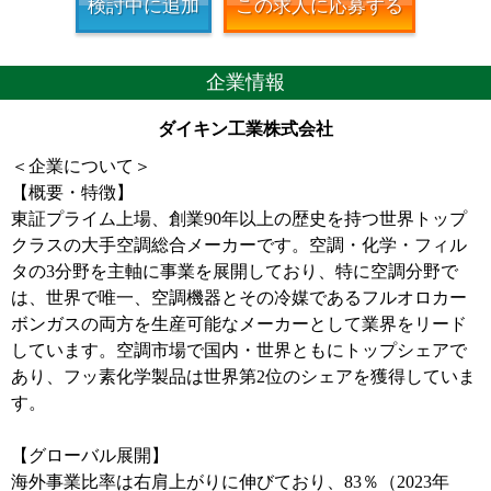
検討中に追加
この求人に応募する
企業情報
ダイキン工業株式会社
＜企業について＞
【概要・特徴】
東証プライム上場、創業90年以上の歴史を持つ世界トップ
クラスの大手空調総合メーカーです。空調・化学・フィル
タの3分野を主軸に事業を展開しており、特に空調分野で
は、世界で唯一、空調機器とその冷媒であるフルオロカー
ボンガスの両方を生産可能なメーカーとして業界をリード
しています。空調市場で国内・世界ともにトップシェアで
あり、フッ素化学製品は世界第2位のシェアを獲得していま
す。
【グローバル展開】
海外事業比率は右肩上がりに伸びており、83％（2023年