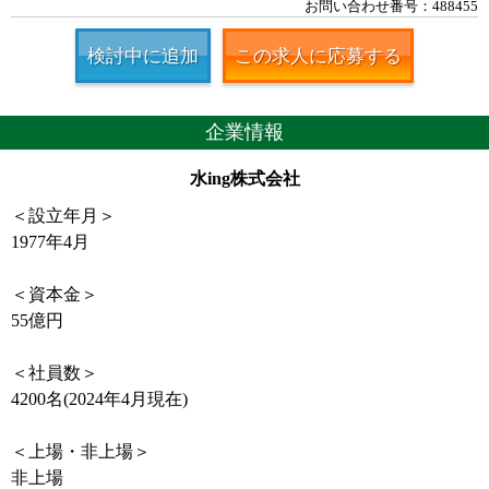
お問い合わせ番号：488455
検討中に追加
この求人に応募する
企業情報
水ing株式会社
＜設立年月＞
1977年4月
＜資本金＞
55億円
＜社員数＞
4200名(2024年4月現在)
＜上場・非上場＞
非上場