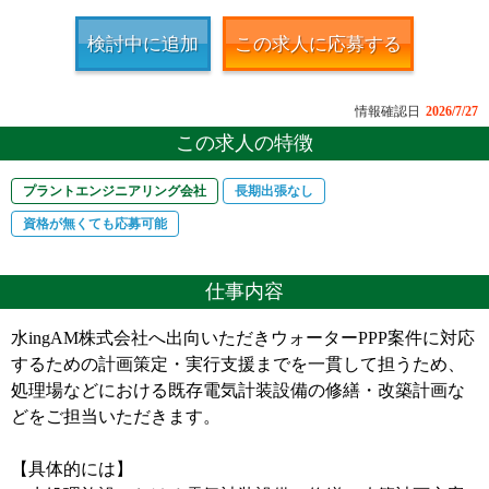
検討中に追加
この求人に応募する
情報確認日
2026/7/27
この求人の特徴
プラントエンジニアリング会社
長期出張なし
資格が無くても応募可能
仕事内容
水ingAM株式会社へ出向いただきウォーターPPP案件に対応
するための計画策定・実行支援までを一貫して担うため、
処理場などにおける既存電気計装設備の修繕・改築計画な
どをご担当いただきます。
【具体的には】