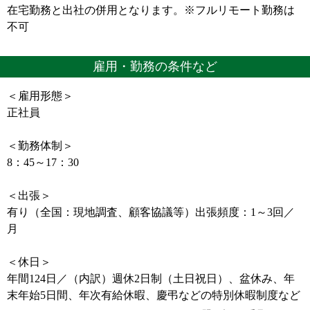
在宅勤務と出社の併用となります。※フルリモート勤務は
不可
雇用・勤務の条件など
＜雇用形態＞
正社員
＜勤務体制＞
8：45～17：30
＜出張＞
有り（全国：現地調査、顧客協議等）出張頻度：1～3回／
月
＜休日＞
年間124日／（内訳）週休2日制（土日祝日）、盆休み、年
末年始5日間、年次有給休暇、慶弔などの特別休暇制度など