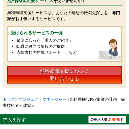
無料転職支援サービス
を使いませんか？
無料転職支援サービスは、あなたの理想の転職先探しを、
専門
家がお手伝い
するサービスです。
受けられるサービスの一例
希望に合った「求人のご紹介」
転職に役立つ情報のご提供
応募書類の作成サポート …など
無料転職支援について
問い合わせる
トップ
>
プロジェクトマネージャー
>
水処理施設PPP事業の計画・提
案技術者＜建築＞
20899
求人を探す
公開求人数
件