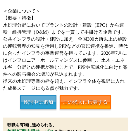
＜企業について＞
【概要・特徴】
水処理分野においてプラントの設計・建設（EPC）から運
転・維持管理（O&M）までを一貫して手掛ける企業です。
公共インフラの設計・建設に加え、全国300カ所以上の施設
の運転管理の知見を活用しPPPなどの官民連携を推進、時代
に合ったインフラの事業運営を担っています。2026年7月に
はインフロニア・ホールディングスに参画し、土木・エネ
ルギー分野との連携が進むことで、PPPや広域化に向けた案
件への関与機会の増加が見込まれます。
従来の水処理専業の枠を超え、インフラ全体を視野に入れ
た成長ステージにある点が魅力です。
検討中に追加
この求人に応募する
転職を有利に進められる、