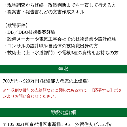
・現地調査から修繕・改築判断までを一貫して行える方
・提案書・報告書などの文書作成スキル
【歓迎要件】
・DB／DBO技術提案経験
・設備メーカーや電気工事会社での技術営業や設計経験
・コンサルの設計職や自治体の技術職出身の方
・技術士（上下水道部門）や電検3種の資格をお持ちの方
年収
700万円～920万円 (経験能力考慮の上優遇)
※年収例や賞与の支給額などに興味のある方は、【応募する】ボタ
ンよりお問い合わせください。
勤務地詳細
〒105-0021東京都港区東新橋1-9-2 汐留住友ビル27階