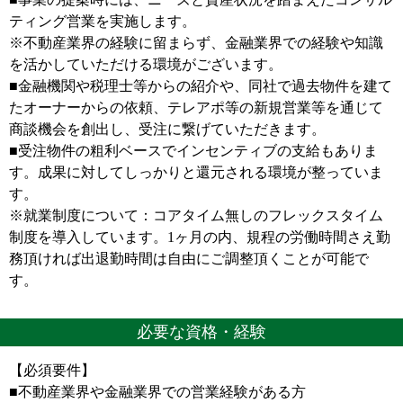
ティング営業を実施します。
※不動産業界の経験に留まらず、金融業界での経験や知識
を活かしていただける環境がございます。
■金融機関や税理士等からの紹介や、同社で過去物件を建て
たオーナーからの依頼、テレアポ等の新規営業等を通じて
商談機会を創出し、受注に繋げていただきます。
■受注物件の粗利ベースでインセンティブの支給もありま
す。成果に対してしっかりと還元される環境が整っていま
す。
※就業制度について：コアタイム無しのフレックスタイム
制度を導入しています。1ヶ月の内、規程の労働時間さえ勤
務頂ければ出退勤時間は自由にご調整頂くことが可能で
す。
必要な資格・経験
【必須要件】
■不動産業界や金融業界での営業経験がある方