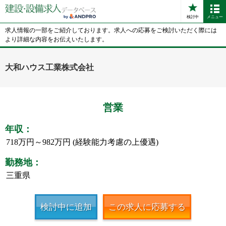
検討中
メニュー
求人情報の一部をご紹介しております。求人への応募をご検討いただく際には
より詳細な内容をお伝えいたします。
大和ハウス工業株式会社
営業
年収：
718万円～982万円 (経験能力考慮の上優遇)
勤務地：
三重県
検討中に追加
この求人に応募する