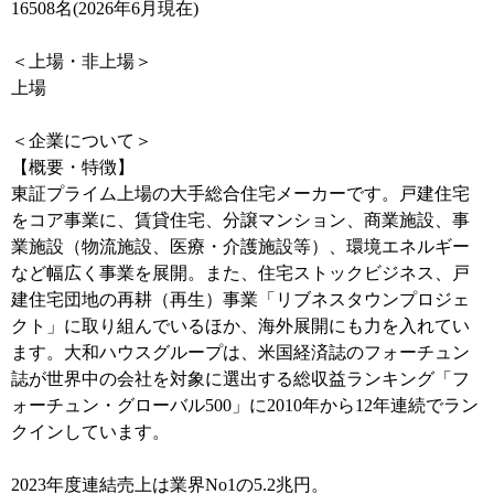
16508名(2026年6月現在)
＜上場・非上場＞
上場
＜企業について＞
【概要・特徴】
東証プライム上場の大手総合住宅メーカーです。戸建住宅
をコア事業に、賃貸住宅、分譲マンション、商業施設、事
業施設（物流施設、医療・介護施設等）、環境エネルギー
など幅広く事業を展開。また、住宅ストックビジネス、戸
建住宅団地の再耕（再生）事業「リブネスタウンプロジェ
クト」に取り組んでいるほか、海外展開にも力を入れてい
ます。大和ハウスグループは、米国経済誌のフォーチュン
誌が世界中の会社を対象に選出する総収益ランキング「フ
ォーチュン・グローバル500」に2010年から12年連続でラン
クインしています。
2023年度連結売上は業界No1の5.2兆円。