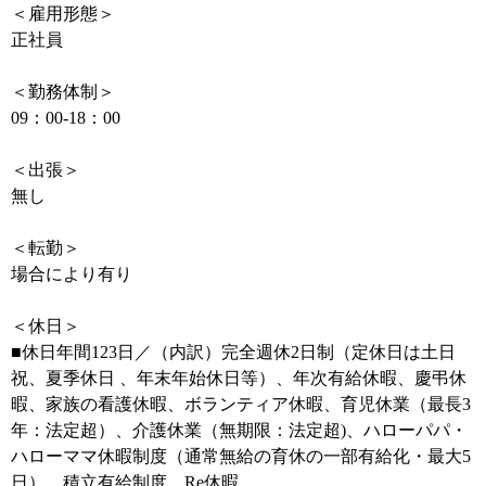
＜雇用形態＞
正社員
＜勤務体制＞
09：00-18：00
＜出張＞
無し
＜転勤＞
場合により有り
＜休日＞
■休日年間123日／（内訳）完全週休2日制（定休日は土日
祝、夏季休日 、年末年始休日等）、年次有給休暇、慶弔休
暇、家族の看護休暇、ボランティア休暇、育児休業（最長3
年：法定超）、介護休業（無期限：法定超)、ハローパパ・
ハローママ休暇制度（通常無給の育休の一部有給化・最大5
日）、積立有給制度、Re休暇