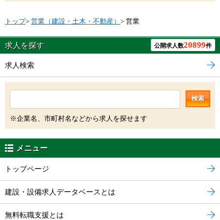
トップ
>
営業（建設・土木・不動産）
>
営業
20899
求人を探す
公開求人数
件
求人検索
検索
※企業名、市町村名などから求人を探せます
メニュー
トップページ
建設・設備求人データベースとは
無料転職支援とは