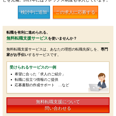
検討中に追加
この求人に応募する
転職を有利に進められる、
無料転職支援サービス
を使いませんか？
無料転職支援サービスは、あなたの理想の転職先探しを、
専門
家がお手伝い
するサービスです。
受けられるサービスの一例
希望に合った「求人のご紹介」
転職に役立つ情報のご提供
応募書類の作成サポート …など
無料転職支援について
問い合わせる