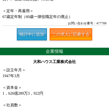
＜定年・再雇用＞
67歳定年制（60歳一律役職定年の廃止）
お問い合わせ番号：477788
検討中に追加
この求人に応募する
企業情報
大和ハウス工業株式会社
＜設立年月＞
1947年3月
＜資本金＞
1，626億289万3，922円
＜社員数＞