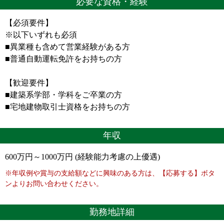
必要な資格・経験
【必須要件】
※以下いずれも必須
■異業種も含めて営業経験がある方
■普通自動運転免許をお持ちの方
【歓迎要件】
■建築系学部・学科をご卒業の方
■宅地建物取引士資格をお持ちの方
年収
600万円～1000万円 (経験能力考慮の上優遇)
※年収例や賞与の支給額などに興味のある方は、【応募する】ボタ
ンよりお問い合わせください。
勤務地詳細