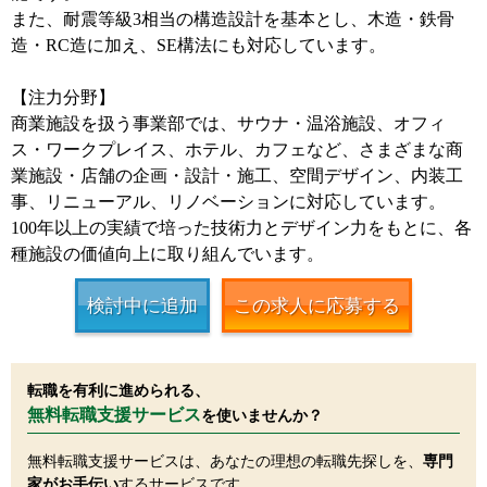
また、耐震等級3相当の構造設計を基本とし、木造・鉄骨
造・RC造に加え、SE構法にも対応しています。
【注力分野】
商業施設を扱う事業部では、サウナ・温浴施設、オフィ
ス・ワークプレイス、ホテル、カフェなど、さまざまな商
業施設・店舗の企画・設計・施工、空間デザイン、内装工
事、リニューアル、リノベーションに対応しています。
100年以上の実績で培った技術力とデザイン力をもとに、各
種施設の価値向上に取り組んでいます。
検討中に追加
この求人に応募する
転職を有利に進められる、
無料転職支援サービス
を使いませんか？
無料転職支援サービスは、あなたの理想の転職先探しを、
専門
家がお手伝い
するサービスです。