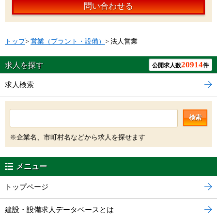
問い合わせる
トップ
>
営業（プラント・設備）
>
法人営業
20914
求人を探す
公開求人数
件
求人検索
検索
※企業名、市町村名などから求人を探せます
メニュー
トップページ
建設・設備求人データベースとは