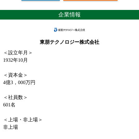
企業情報
東朋テクノロジー株式会社
＜設立年月＞
1932年10月
＜資本金＞
4億3，000万円
＜社員数＞
601名
＜上場・非上場＞
非上場