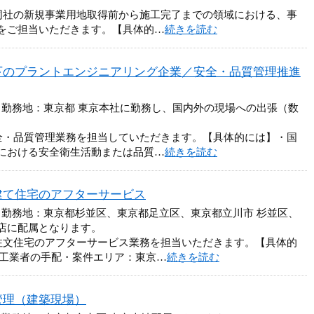
同社の新規事業用地取得前から施工完了までの領域における、事
をご担当いただきます。【具体的…
続きを読む
下のプラントエンジニアリング企業／安全・品質管理推進
 勤務地：東京都 東京本社に勤務し、国内外の現場への出張（数
全・品質管理業務を担当していただきます。【具体的には】・国
における安全衛生活動または品質…
続きを読む
建て住宅のアフターサービス
 勤務地：東京都杉並区、東京都足立区、東京都立川市 杉並区、
店に配属となります。
注文住宅のアフターサービス業務を担当いただきます。【具体的
施工業者の手配・案件エリア：東京…
続きを読む
管理（建築現場）