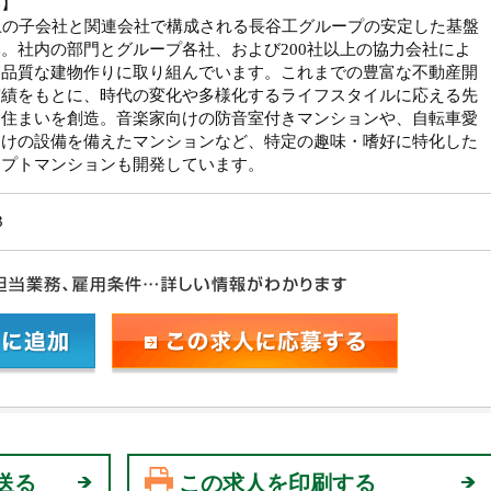
み】
上の子会社と関連会社で構成される長谷工グループの安定した基盤
。社内の部門とグループ各社、および200社以上の協力会社によ
高品質な建物作りに取り組んでいます。これまでの豊富な不動産開
実績をもとに、時代の変化や多様化するライフスタイルに応える先
な住まいを創造。音楽家向けの防音室付きマンションや、自転車愛
向けの設備を備えたマンションなど、特定の趣味・嗜好に特化した
セプトマンションも開発しています。
3
送る
この求人を印刷する