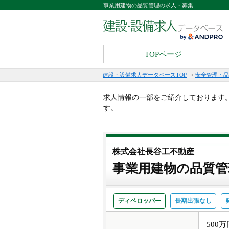
事業用建物の品質管理の求人・募集
TOPページ
建設・設備求人データベースTOP
>
安全管理・品
求人情報の一部をご紹介しております
す。
株式会社長谷工不動産
事業用建物の品質管
ディベロッパー
長期出張なし
500