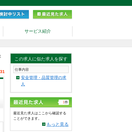
サービス紹介
ま
この求人に似た求人を探す
仕事内容
/31
安全管理・品質管理の求
人
1
件
最近見た求人はここから確認する
ことができます。
もっと見る