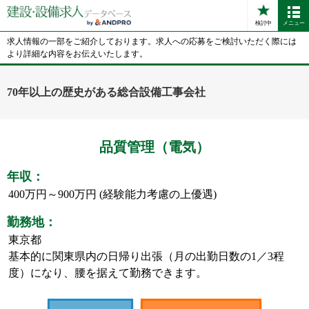
検討中
メニュー
求人情報の一部をご紹介しております。求人への応募をご検討いただく際には
より詳細な内容をお伝えいたします。
70年以上の歴史がある総合設備工事会社
品質管理（電気）
年収：
400万円～900万円 (経験能力考慮の上優遇)
勤務地：
東京都
基本的に関東県内の日帰り出張（月の出勤日数の1／3程
度）になり、腰を据えて勤務できます。