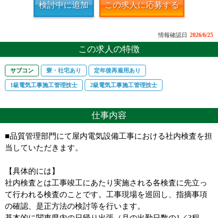
検討中に追加
この求人に応募する
情報確認日
2026/6/25
この求人の特徴
サブコン
寮・社宅あり
定年後再雇用あり
1級電気工事施工管理技士
2級電気工事施工管理技士
仕事内容
■品質管理部門にて屋内電気設備工事における社内検査を担
当していただきます。
【具体的には】
社内検査とは工事竣工にあたり実施される各検査に先立っ
て行われる検査のことです。工事現場を巡回し、指摘事項
の確認、是正方法の検討等を行います。
基本的に関東県内の日帰り出張（月の出勤日数の1／3程