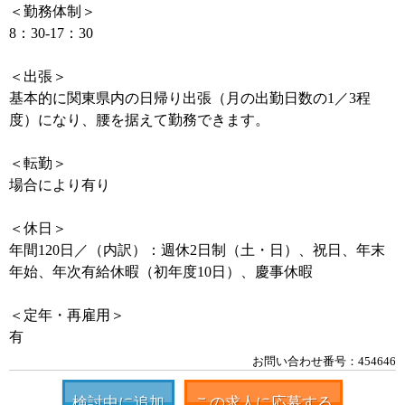
＜勤務体制＞
8：30-17：30
＜出張＞
基本的に関東県内の日帰り出張（月の出勤日数の1／3程
度）になり、腰を据えて勤務できます。
＜転勤＞
場合により有り
＜休日＞
年間120日／（内訳）：週休2日制（土・日）、祝日、年末
年始、年次有給休暇（初年度10日）、慶事休暇
＜定年・再雇用＞
有
お問い合わせ番号：454646
検討中に追加
この求人に応募する