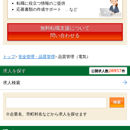
転職に役立つ情報のご提供
応募書類の作成サポート …など
無料転職支援について
問い合わせる
トップ
>
安全管理・品質管理
>
品質管理（電気）
20957
求人を探す
公開求人数
件
求人検索
検索
※企業名、市町村名などから求人を探せます