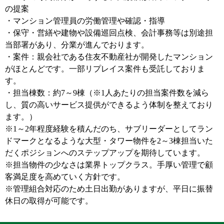
の提案
・マンション管理員の労働管理や確認・指導
・保守・営繕や建物や設備巡回点検、会計事務等は別途担
当部署があり、分業が進んでおります。
・案件：親会社である住友不動産社が開発したマンション
がほとんどです。一部リプレイス案件も受託しておりま
す。
・担当棟数：約7～9棟（※1人あたりの担当案件数を減ら
し、質の高いサービス提供ができるよう体制を整えており
ます。）
※1～2年程度経験を積んだのち、サブリーダーとしてラン
ドマークとなるような大型・タワー物件を2～3棟担当いた
だくポジションへのステップアップを期待しています。
※担当物件の少なさは業界トップクラス。手厚い管理で顧
客満足度を高めていく方針です。
※管理組合対応のため土日出勤がありますが、平日に振替
休日の取得が可能です。