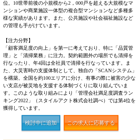
位。10世帯前後の小規模から2，000戸を超える大規模なマ
ンションや商業施設一体型の複合型マンションなど多種多
様な実績があります。また、公共施設や社会福祉施設など
の管理も手がけています。
【注力分野】
「顧客満足度の向上」を第一に考えており、特に「品質管
理」と「清掃業務」に注力。契約範囲外の場所でも清掃を
行なったり、年4回は全社員で清掃を行なっています。ま
た、大災害時の支援体制として、独自の「SCANシステム」
を構築。全国を約100エリアに分け、有事の際に被害の少な
い支店が被災地を支援する体制づくりに取り組んでいま
す。このような取り組みにより「管理会社満足度調査ラン
キング2022」（スタイルアクト株式会社調べ）では第4位を
獲得しています。
検討中に追加
この求人に応募する