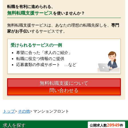
転職を有利に進められる、
無料転職支援サービス
を使いませんか？
無料転職支援サービスは、あなたの理想の転職先探しを、
専門
家がお手伝い
するサービスです。
受けられるサービスの一例
希望に合った「求人のご紹介」
転職に役立つ情報のご提供
応募書類の作成サポート …など
無料転職支援について
問い合わせる
トップ
>
その他
>
マンションフロント
20949
求人を探す
公開求人数
件