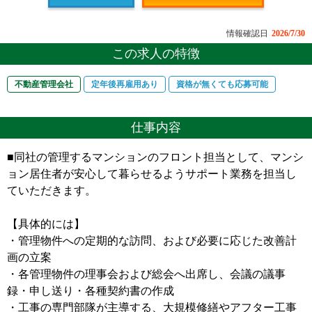
情報確認日
2026/7/30
この求人の特徴
不動産管理会社
定年後再雇用あり
資格が無くても応募可能
仕事内容
■同社の管理するマンションのフロント担当として、マンシ
ョン居住者が安心して暮らせるようサポート業務を担当し
ていただきます。
【具体的には】
・管理物件への定期的な訪問、および必要に応じた改善計
画の立案
・各管理物件の理事会および総会へ出席し、会議の議事
録・申し送り・各種契約書の作成
・工事の専門部隊が主導する、大規模修繕やアフター工事