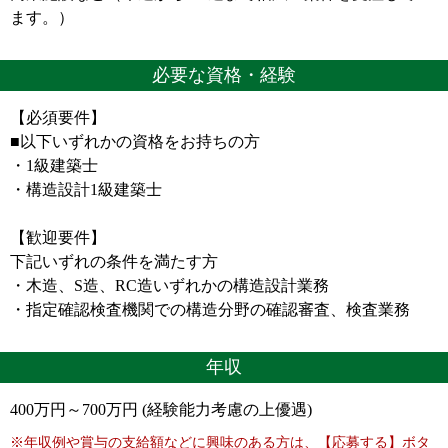
ます。）
必要な資格・経験
【必須要件】
■以下いずれかの資格をお持ちの方
・1級建築士
・構造設計1級建築士
【歓迎要件】
下記いずれの条件を満たす方
・木造、S造、RC造いずれかの構造設計業務
・指定確認検査機関での構造分野の確認審査、検査業務
年収
400万円～700万円 (経験能力考慮の上優遇)
※年収例や賞与の支給額などに興味のある方は、【応募する】ボタ