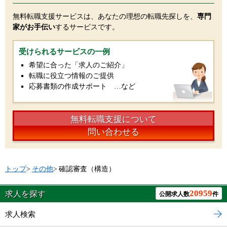
無料転職支援サービスは、あなたの理想の転職先探しを、
専門
家がお手伝い
するサービスです。
受けられるサービスの一例
希望に合った「求人のご紹介」
転職に役立つ情報のご提供
応募書類の作成サポート …など
無料転職支援について
問い合わせる
トップ
>
その他
>
確認審査（構造）
20959
求人を探す
公開求人数
件
求人検索