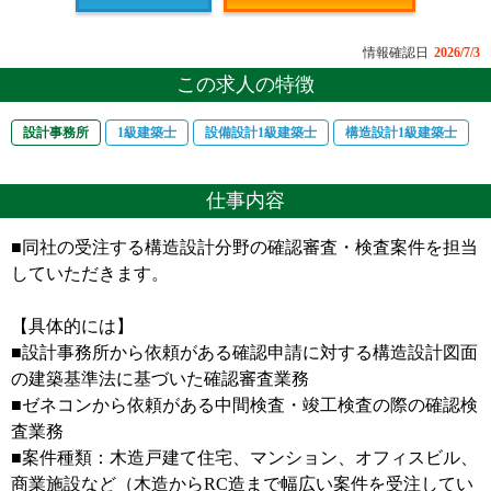
情報確認日
2026/7/3
この求人の特徴
設計事務所
1級建築士
設備設計1級建築士
構造設計1級建築士
仕事内容
■同社の受注する構造設計分野の確認審査・検査案件を担当
していただきます。
【具体的には】
■設計事務所から依頼がある確認申請に対する構造設計図面
の建築基準法に基づいた確認審査業務
■ゼネコンから依頼がある中間検査・竣工検査の際の確認検
査業務
■案件種類：木造戸建て住宅、マンション、オフィスビル、
商業施設など（木造からRC造まで幅広い案件を受注してい