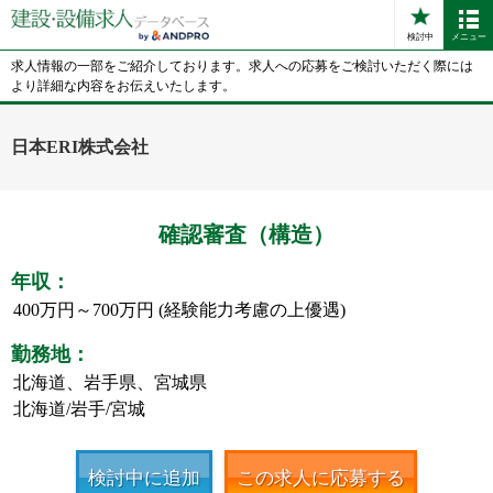
検討中
メニュー
求人情報の一部をご紹介しております。求人への応募をご検討いただく際には
より詳細な内容をお伝えいたします。
日本ERI株式会社
確認審査（構造）
年収：
400万円～700万円 (経験能力考慮の上優遇)
勤務地：
北海道、岩手県、宮城県
北海道/岩手/宮城
検討中に追加
この求人に応募する