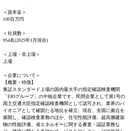
＜資本金＞
100百万円
＜社員数＞
954名(2025年1月現在)
＜上場・非上場＞
上場
＜企業について＞
【概要・特徴】
東証スタンダード上場の国内最大手の指定確認検査機関
「ERIグループ」の中核企業です。民間企業として第1号の
国土交通大臣指定確認検査機関として認可され、業界のパ
イオニアとして確固たる地位を確立。現在、全国に拠点を
展開し、確認検査業務のほか、住宅性能評価、超高層建築
物の性能評価、省エネルギーに関する審査・認証業務な