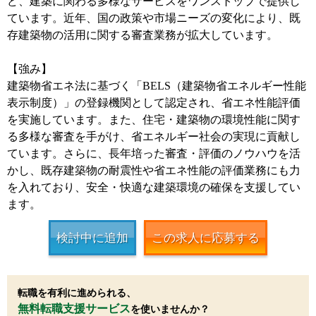
ど、建築に関わる多様なサービスをワンストップで提供し
ています。近年、国の政策や市場ニーズの変化により、既
存建築物の活用に関する審査業務が拡大しています。
【強み】
建築物省エネ法に基づく「BELS（建築物省エネルギー性能
表示制度）」の登録機関として認定され、省エネ性能評価
を実施しています。また、住宅・建築物の環境性能に関す
る多様な審査を手がけ、省エネルギー社会の実現に貢献し
ています。さらに、長年培った審査・評価のノウハウを活
かし、既存建築物の耐震性や省エネ性能の評価業務にも力
を入れており、安全・快適な建築環境の確保を支援してい
ます。
検討中に追加
この求人に応募する
転職を有利に進められる、
無料転職支援サービス
を使いませんか？