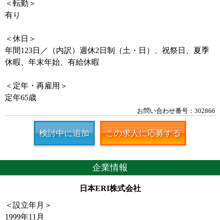
＜転勤＞
有り
＜休日＞
年間123日／（内訳）週休2日制（土・日）、祝祭日、夏季
休暇、年末年始、有給休暇
＜定年・再雇用＞
定年65歳
お問い合わせ番号：302866
検討中に追加
この求人に応募する
企業情報
日本ERI株式会社
＜設立年月＞
1999年11月