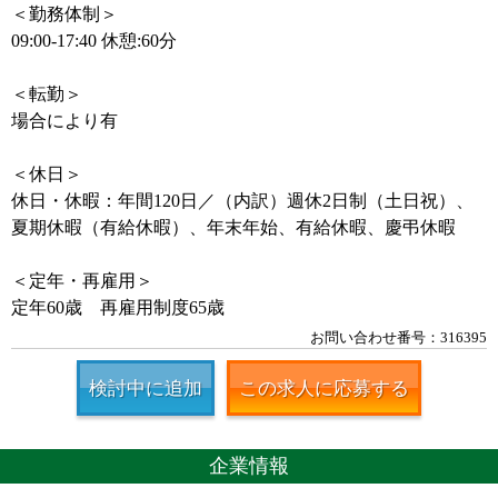
＜勤務体制＞
09:00-17:40 休憩:60分
＜転勤＞
場合により有
＜休日＞
休日・休暇：年間120日／（内訳）週休2日制（土日祝）、
夏期休暇（有給休暇）、年末年始、有給休暇、慶弔休暇
＜定年・再雇用＞
定年60歳 再雇用制度65歳
お問い合わせ番号：316395
検討中に追加
この求人に応募する
企業情報