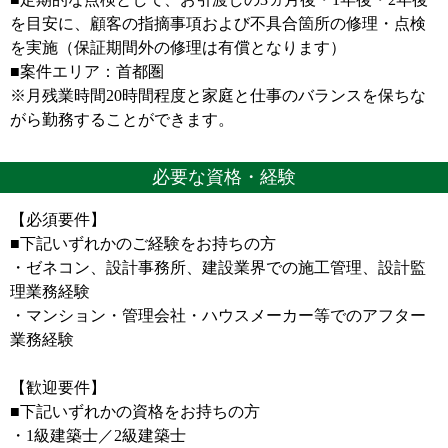
を目安に、顧客の指摘事項および不具合箇所の修理・点検
を実施（保証期間外の修理は有償となります）
■案件エリア：首都圏
※月残業時間20時間程度と家庭と仕事のバランスを保ちな
がら勤務することができます。
必要な資格・経験
【必須要件】
■下記いずれかのご経験をお持ちの方
・ゼネコン、設計事務所、建設業界での施工管理、設計監
理業務経験
・マンション・管理会社・ハウスメーカー等でのアフター
業務経験
【歓迎要件】
■下記いずれかの資格をお持ちの方
・1級建築士／2級建築士