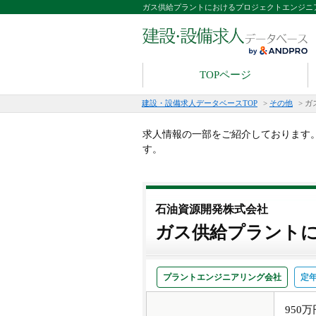
ガス供給プラントにおけるプロジェクトエンジニ
TOPページ
建設・設備求人データベースTOP
>
その他
>
ガ
求人情報の一部をご紹介しております
す。
石油資源開発株式会社
ガス供給プラント
プラントエンジニアリング会社
定
950