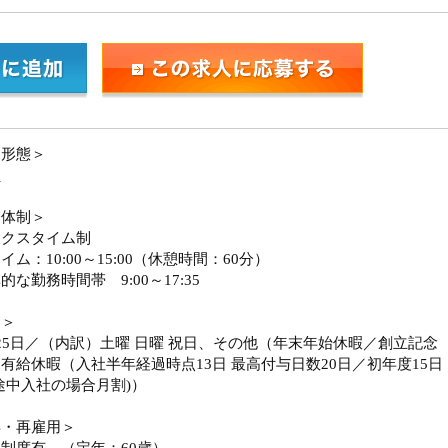
用形態＞
員
務体制＞
ックスタイム制
イム：10:00～15:00（休憩時間：60分）
的な勤務時間帯 9:00～17:35
日＞
25日／（内訳）土曜 日曜 祝日、その他（年末年始休暇／創立記念
有給休暇（入社半年経過時点13日 最高付与日数20日／初年度15日
途中入社の場合月割)）
年・再雇用＞