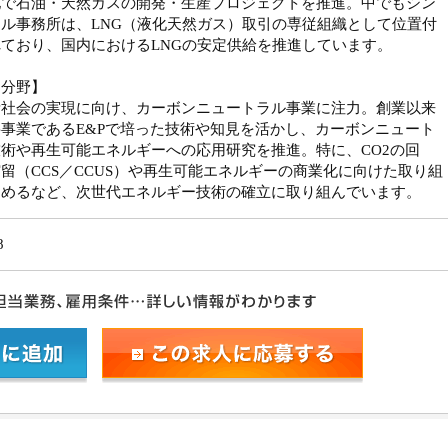
地で石油・天然ガスの開発・生産プロジェクトを推進。中でもシン
ル事務所は、LNG（液化天然ガス）取引の専従組織として位置付
ており、国内におけるLNGの安定供給を推進しています。
力分野】
素社会の実現に向け、カーボンニュートラル事業に注力。創業以来
事業であるE&Pで培った技術や知見を活かし、カーボンニュート
術や再生可能エネルギーへの応用研究を推進。特に、CO2の回
留（CCS／CCUS）や再生可能エネルギーの商業化に向けた取り組
進めるなど、次世代エネルギー技術の確立に取り組んでいます。
8