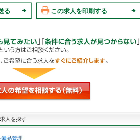
送る
この求人を印刷する
求人を探す
ル備品管理