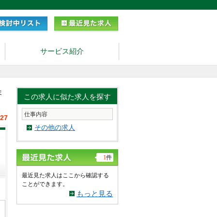
サービス紹介
ま
この求人に似た求人を探す
仕事内容
/27
その他の求人
1
件
最近見た求人はここから確認する
ことができます。
もっと見る