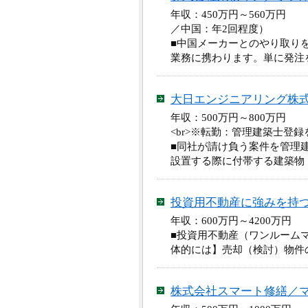
年収：450万円～560万円
／中国：年2回程度）
■中国メーカーとのやり取り
業務に携わります。単に発注
大日エンジニアリング株
年収：500万円～800万円
<br>※転勤：管理建築士登
■同社が請け負う案件を管理
設置する際に付帯する建築物
投資用不動産に強みを持
年収：600万円～4200万
■投資用不動産（ワンルーム
体的には】売却（検討）物件
株式会社スマート修繕／