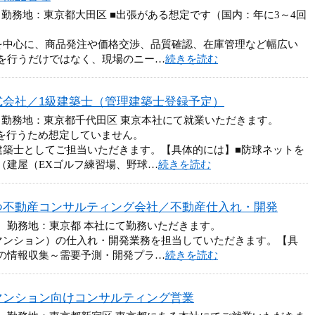
 勤務地：東京都大田区 ■出張がある想定です（国内：年に3～4回
を中心に、商品発注や価格交渉、品質確認、在庫管理など幅広い
を行うだけではなく、現場のニー…
続きを読む
式会社／1級建築士（管理建築士登録予定）
 勤務地：東京都千代田区 東京本社にて就業いただきます。
録を行うため想定していません。
建築士としてご担当いただきます。【具体的には】■防球ネットを
（建屋（EXゴルフ練習場、野球…
続きを読む
つ不動産コンサルティング会社／不動産仕入れ・開発
円 勤務地：東京都 本社にて勤務いただきます。
マンション）の仕入れ・開発業務を担当していただきます。【具
の情報収集～需要予測・開発プラ…
続きを読む
マンション向けコンサルティング営業