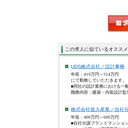
この求人に似ているオススメ
UDS株式会社／設計事務
年収：419万円～514万円
にて勤務していただきます。
■同社の設計業務における一
職務内容：建築・内装設計監
株式会社坂入産業／自社
年収：400万円～600万円
■自社分譲ブランドマンション