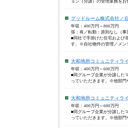
ョン（分譲）の管理業務をお
グッドルーム株式会社／
年収：400万円～800万円
張：有／転勤：原則なし（事
■同社で手掛けた住宅および
す。※自社物件の管理／メン
大和地所コミュニティラ
年収：400万円～600万円
■同グループ企業が分譲した
っていただきます。※他部門
大和地所コミュニティラ
年収：400万円～600万円
■同グループ企業が分譲した
っていただきます。※他部門