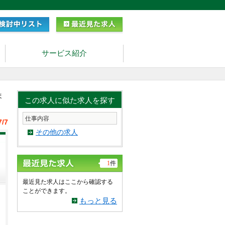
サービス紹介
ま
この求人に似た求人を探す
仕事内容
7/7
その他の求人
1
件
最近見た求人はここから確認する
ことができます。
もっと見る