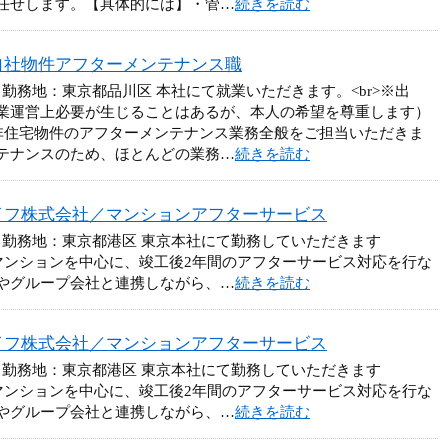
任せします。【具体的には】・管…
続きを読む
自社物件アフターメンテナンス職
 勤務地：東京都品川区 本社にて就業いただきます。<br>※出
業運営上必要が生じることはあるが、本人の希望を尊重します）
非住宅物件のアフターメンテナンス業務全般をご担当いただきま
テナンスのため、ほとんどの業務…
続きを読む
イフ株式会社／マンションアフターサービス
 勤務地：東京都港区 東京本社にて勤務していただきます
マンションを中心に、竣工後2年間のアフターサービス対応を行な
やグループ会社と連携しながら、…
続きを読む
イフ株式会社／マンションアフターサービス
 勤務地：東京都港区 東京本社にて勤務していただきます
マンションを中心に、竣工後2年間のアフターサービス対応を行な
やグループ会社と連携しながら、…
続きを読む