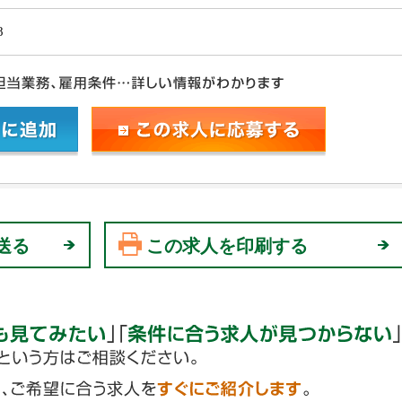
8
送る
この求人を印刷する