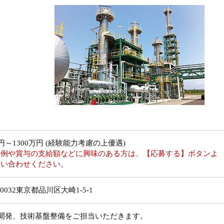
万円～1300万円 (経験能力考慮の上優遇)
収例や賞与の支給額などに興味のある方は、【応募する】ボタンよ
問い合わせください。
-0032東京都品川区大崎1-5-1
術開発、技術基盤整備をご担当いただきます。