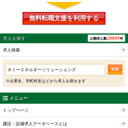
無料転職支援を利用する
20899
求人を探す
公開求人数
件
求人検索
検索
※企業名、市町村名などから求人を探せます
メニュー
トップページ
建設・設備求人データベースとは