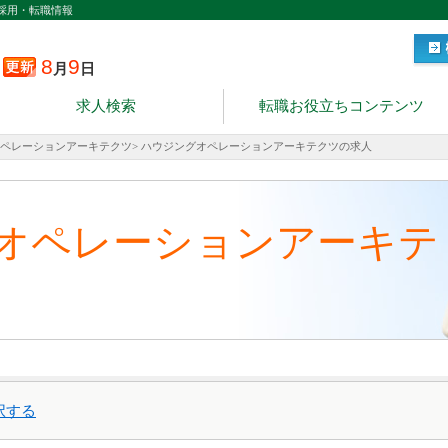
採用・転職情報
8
9
月
日
求人検索
転職お役立ちコンテンツ
ペレーションアーキテクツ>
ハウジングオペレーションアーキテクツの求人
オペレーションアーキテ
択する