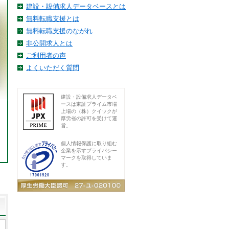
建設・設備求人データベースとは
無料転職支援とは
無料転職支援のながれ
非公開求人とは
ご利用者の声
よくいただく質問
建設・設備求人データベ
ースは東証プライム市場
上場の（株）クイックが
厚労省の許可を受けて運
営。
個人情報保護に取り組む
企業を示すプライバシー
マークを取得していま
す。