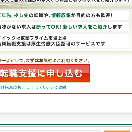
無料転職支援とは
よくいただく質問
｜