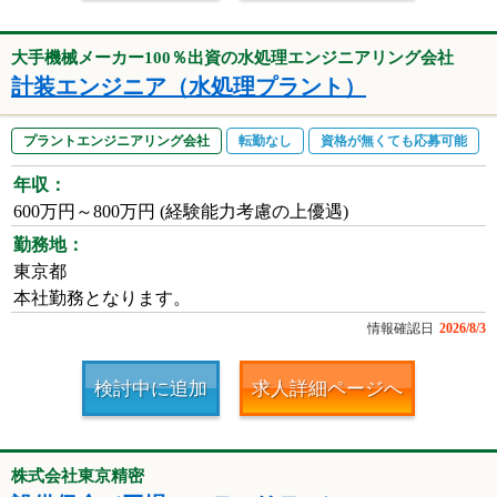
大手機械メーカー100％出資の水処理エンジニアリング会社
計装エンジニア（水処理プラント）
プラントエンジニアリング会社
転勤なし
資格が無くても応募可能
年収：
600万円～800万円 (経験能力考慮の上優遇)
勤務地：
東京都
本社勤務となります。
情報確認日
2026/8/3
検討中に追加
求人詳細ページへ
株式会社東京精密