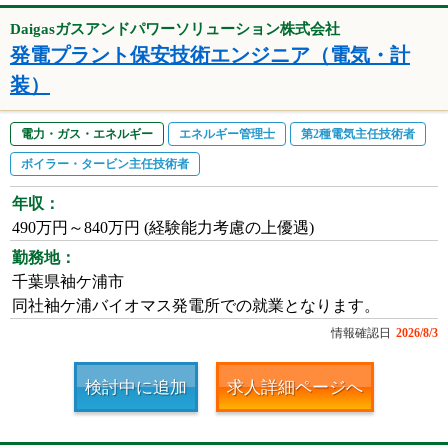
Daigasガスアンドパワーソリューション株式会社
発電プラント保安技術エンジニア（電気・計
装）
電力・ガス・エネルギー
エネルギー管理士
第2種電気主任技術者
ボイラー・タービン主任技術者
年収：
490万円～840万円 (経験能力考慮の上優遇)
勤務地：
千葉県袖ケ浦市
同社袖ケ浦バイオマス発電所での就業となります。
情報確認日
2026/8/3
検討中に追加
求人詳細ページへ