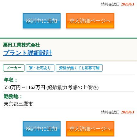
情報確認日
2026/8/3
検討中に追加
求人詳細ページへ
栗田工業株式会社
プラント詳細設計
メーカー
寮・社宅あり
資格が無くても応募可能
年収：
550万円～1162万円 (経験能力考慮の上優遇)
勤務地：
東京都三鷹市
情報確認日
2026/8/3
検討中に追加
求人詳細ページへ