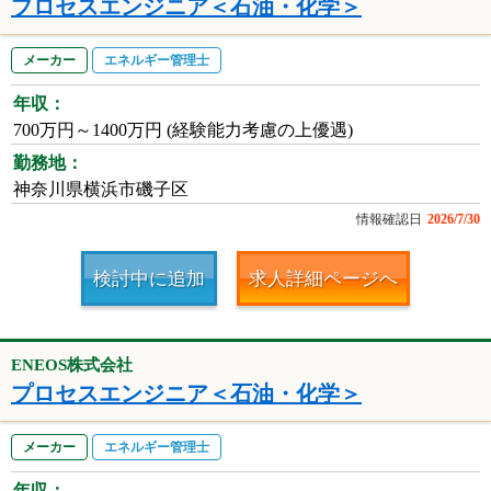
プロセスエンジニア＜石油・化学＞
メーカー
エネルギー管理士
年収：
700万円～1400万円 (経験能力考慮の上優遇)
勤務地：
神奈川県横浜市磯子区
情報確認日
2026/7/30
検討中に追加
求人詳細ページへ
ENEOS株式会社
プロセスエンジニア＜石油・化学＞
メーカー
エネルギー管理士
年収：