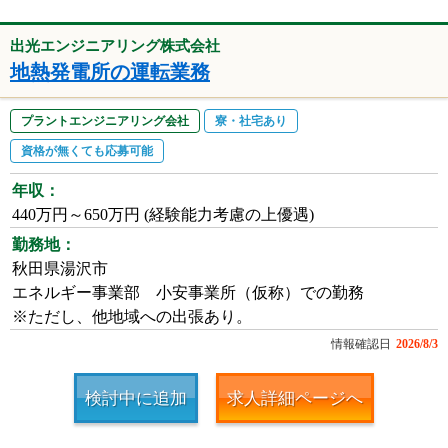
出光エンジニアリング株式会社
地熱発電所の運転業務
プラントエンジニアリング会社
寮・社宅あり
資格が無くても応募可能
年収：
440万円～650万円 (経験能力考慮の上優遇)
勤務地：
秋田県湯沢市
エネルギー事業部 小安事業所（仮称）での勤務
※ただし、他地域への出張あり。
情報確認日
2026/8/3
検討中に追加
求人詳細ページへ