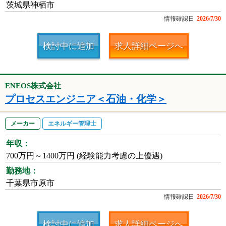
茨城県神栖市
情報確認日
2026/7/30
検討中に追加
求人詳細ページへ
ENEOS株式会社
プロセスエンジニア＜石油・化学＞
メーカー
エネルギー管理士
年収：
700万円～1400万円 (経験能力考慮の上優遇)
勤務地：
千葉県市原市
情報確認日
2026/7/30
検討中に追加
求人詳細ページへ