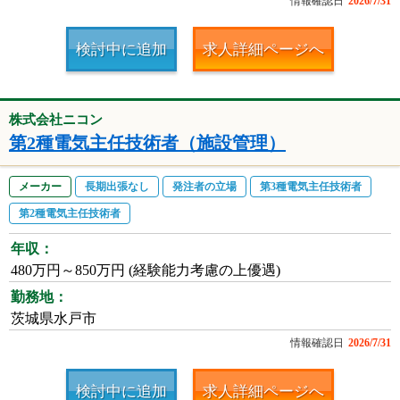
情報確認日
2026/7/31
検討中に追加
求人詳細ページへ
株式会社ニコン
第2種電気主任技術者（施設管理）
メーカー
長期出張なし
発注者の立場
第3種電気主任技術者
第2種電気主任技術者
年収：
480万円～850万円 (経験能力考慮の上優遇)
勤務地：
茨城県水戸市
情報確認日
2026/7/31
検討中に追加
求人詳細ページへ