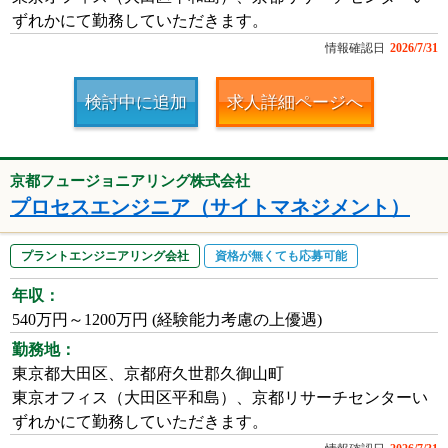
ずれかにて勤務していただきます。
情報確認日
2026/7/31
検討中に追加
求人詳細ページへ
京都フュージョニアリング株式会社
プロセスエンジニア（サイトマネジメント）
プラントエンジニアリング会社
資格が無くても応募可能
年収：
540万円～1200万円 (経験能力考慮の上優遇)
勤務地：
東京都大田区、京都府久世郡久御山町
東京オフィス（大田区平和島）、京都リサーチセンターい
ずれかにて勤務していただきます。