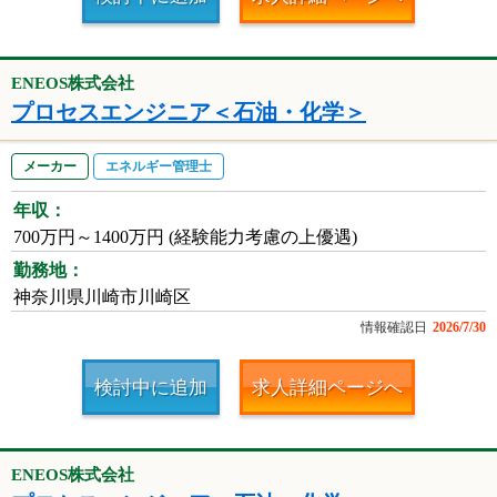
ENEOS株式会社
プロセスエンジニア＜石油・化学＞
メーカー
エネルギー管理士
年収：
700万円～1400万円 (経験能力考慮の上優遇)
勤務地：
神奈川県川崎市川崎区
情報確認日
2026/7/30
検討中に追加
求人詳細ページへ
ENEOS株式会社