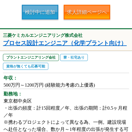
検討中に追加
求人詳細ページへ
三菱ケミカルエンジニアリング株式会社
プロセス設計エンジニア（化学プラント向け）
プラントエンジニアリング会社
寮・社宅あり
資格が無くても応募可能
年収：
500万円～1200万円 (経験能力考慮の上優遇)
勤務地：
東京都中央区
・出張の頻度：計15回程度／年、出張の期間：計0.5ヶ月程
／年
※携わるプロジェクトによって異なる為、一例。建設現場
へ赴任となった場合、数か月～1年程度の出張が発生する可