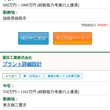
600万円～1000万円 (経験能力考慮の上優遇)
勤務地：
徳島県徳島市
情報確認日
2026/8/3
検討中に追加
求人詳細ページへ
栗田工業株式会社
プラント詳細設計
メーカー
寮・社宅あり
資格が無くても応募可能
年収：
550万円～1162万円 (経験能力考慮の上優遇)
勤務地：
東京都三鷹市