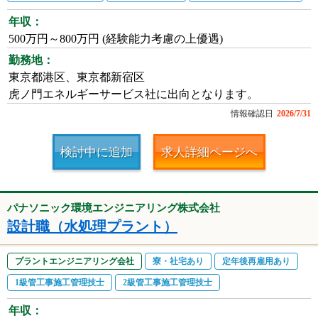
年収：
500万円～800万円 (経験能力考慮の上優遇)
勤務地：
東京都港区、東京都新宿区
虎ノ門エネルギーサービス社に出向となります。
情報確認日
2026/7/31
検討中に追加
求人詳細ページへ
パナソニック環境エンジニアリング株式会社
設計職（水処理プラント）
プラントエンジニアリング会社
寮・社宅あり
定年後再雇用あり
1級管工事施工管理技士
2級管工事施工管理技士
年収：