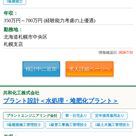
1級建築士
年収：
350万円～700万円 (経験能力考慮の上優遇)
勤務地：
北海道札幌市中央区
札幌支店
情報確認日
2026/7/31
検討中に追加
求人詳細ページへ
共和化工株式会社
プラント設計＜水処理・堆肥化プラント＞
プラントエンジニアリング会社
寮・社宅あり
定年後再雇用あり
1級建築施工管理技士
1級管工事施工管理技士
1級土木施工管理技士