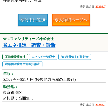
神奈川県川崎市川崎区
情報確認日
2026/8/7
検討中に追加
求人詳細ページへ
NECファシリティーズ株式会社
省エネ推進・調査・診断
不動産管理会社
エネルギー管理士
第3種電気主任技術者
建築物環境衛生管理技術者
年収：
525万円～851万円 (経験能力考慮の上優遇)
勤務地：
東京都港区
※転勤：当面無し
情報確認日
2026/8/7