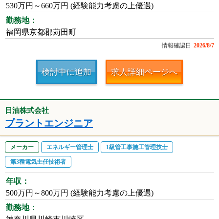
530万円～660万円 (経験能力考慮の上優遇)
勤務地：
福岡県京都郡苅田町
情報確認日
2026/8/7
検討中に追加
求人詳細ページへ
日油株式会社
プラントエンジニア
メーカー
エネルギー管理士
1級管工事施工管理技士
第3種電気主任技術者
年収：
500万円～800万円 (経験能力考慮の上優遇)
勤務地：