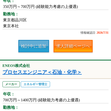
年収：
350万円～700万円 (経験能力考慮の上優遇)
勤務地：
東京都品川区
東京本社
情報確認日
2026/7/31
検討中に追加
求人詳細ページへ
ENEOS株式会社
プロセスエンジニア＜石油・化学＞
メーカー
エネルギー管理士
年収：
700万円～1400万円 (経験能力考慮の上優遇)
勤務地：