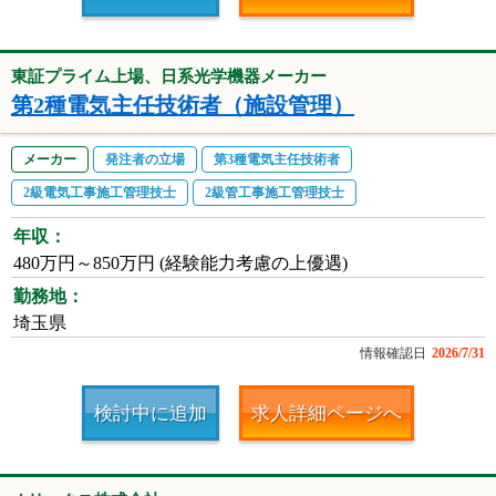
東証プライム上場、日系光学機器メーカー
第2種電気主任技術者（施設管理）
メーカー
発注者の立場
第3種電気主任技術者
2級電気工事施工管理技士
2級管工事施工管理技士
年収：
480万円～850万円 (経験能力考慮の上優遇)
勤務地：
埼玉県
情報確認日
2026/7/31
検討中に追加
求人詳細ページへ