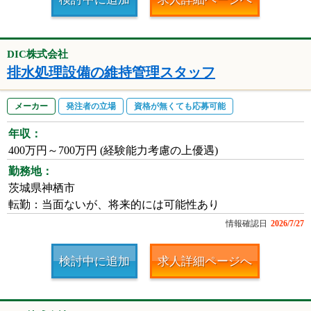
DIC株式会社
排水処理設備の維持管理スタッフ
メーカー
発注者の立場
資格が無くても応募可能
年収：
400万円～700万円 (経験能力考慮の上優遇)
勤務地：
茨城県神栖市
転勤：当面ないが、将来的には可能性あり
情報確認日
2026/7/27
検討中に追加
求人詳細ページへ