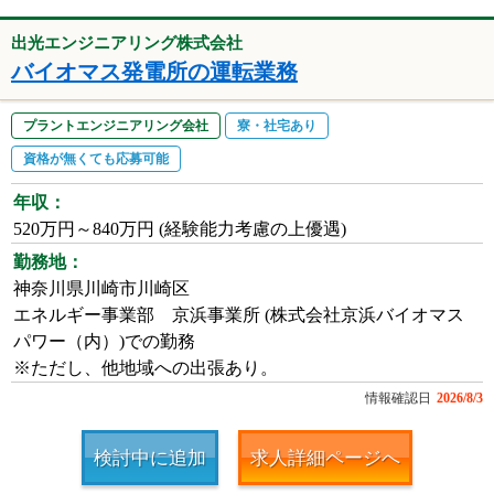
出光エンジニアリング株式会社
バイオマス発電所の運転業務
プラントエンジニアリング会社
寮・社宅あり
資格が無くても応募可能
年収：
520万円～840万円 (経験能力考慮の上優遇)
勤務地：
神奈川県川崎市川崎区
エネルギー事業部 京浜事業所 (株式会社京浜バイオマス
パワー（内）)での勤務
※ただし、他地域への出張あり。
情報確認日
2026/8/3
検討中に追加
求人詳細ページへ