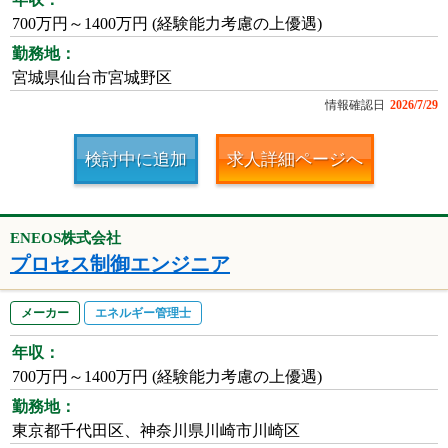
700万円～1400万円 (経験能力考慮の上優遇)
勤務地：
宮城県仙台市宮城野区
情報確認日
2026/7/29
検討中に追加
求人詳細ページへ
ENEOS株式会社
プロセス制御エンジニア
メーカー
エネルギー管理士
年収：
700万円～1400万円 (経験能力考慮の上優遇)
勤務地：
東京都千代田区、神奈川県川崎市川崎区