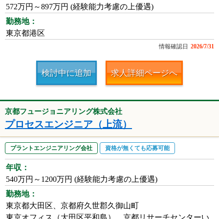
572万円～897万円 (経験能力考慮の上優遇)
勤務地：
東京都港区
情報確認日
2026/7/31
検討中に追加
求人詳細ページへ
京都フュージョニアリング株式会社
プロセスエンジニア（上流）
プラントエンジニアリング会社
資格が無くても応募可能
年収：
540万円～1200万円 (経験能力考慮の上優遇)
勤務地：
東京都大田区、京都府久世郡久御山町
東京オフィス（大田区平和島）、京都リサーチセンターい