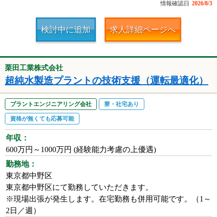
情報確認日
2026/8/3
検討中に追加
求人詳細ページへ
栗田工業株式会社
超純水製造プラントの技術支援（運転最適化）
プラントエンジニアリング会社
寮・社宅あり
資格が無くても応募可能
年収：
600万円～1000万円 (経験能力考慮の上優遇)
勤務地：
東京都中野区
東京都中野区にて勤務していただきます。
※現場出張が発生します。在宅勤務も併用可能です。（1～
2日／週）