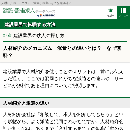
人材紹介のメカニズム。派遣との違いは？なぜ無料？
検討中
メニュー
建設業界で転職する方法
02章
建設業界の求人の探し方
人材紹介のメカニズム 派遣との違いとは？ なぜ無
料？
建設業界で人材紹介を使うことのメリットは、前にお伝え
した通り。ここでは混同されがちな派遣との違いや、サー
ビスが無料である理由についてご説明します。
人材紹介と派遣の違い
人材紹介会社は「相談して、求人を紹介してもらう」とい
う形態から、よく派遣と混同されがちですが、人材紹介会
社が担うのは、あくまで「入社するまで」の転職活動のス