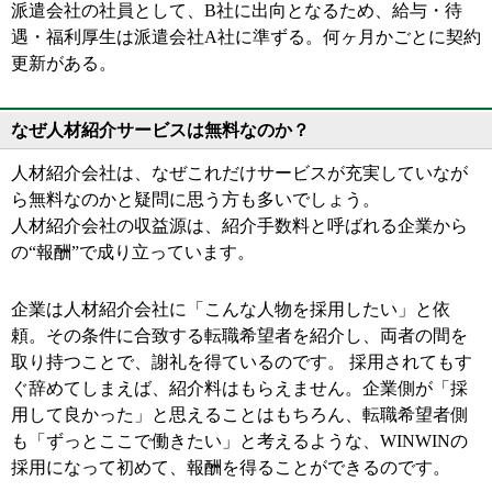
派遣会社の社員として、B社に出向となるため、給与・待
遇・福利厚生は派遣会社A社に準ずる。何ヶ月かごとに契約
更新がある。
なぜ人材紹介サービスは無料なのか？
人材紹介会社は、なぜこれだけサービスが充実していなが
ら無料なのかと疑問に思う方も多いでしょう。
人材紹介会社の収益源は、紹介手数料と呼ばれる企業から
の“報酬”で成り立っています。
企業は人材紹介会社に「こんな人物を採用したい」と依
頼。その条件に合致する転職希望者を紹介し、両者の間を
取り持つことで、謝礼を得ているのです。 採用されてもす
ぐ辞めてしまえば、紹介料はもらえません。企業側が「採
用して良かった」と思えることはもちろん、転職希望者側
も「ずっとここで働きたい」と考えるような、WINWINの
採用になって初めて、報酬を得ることができるのです。