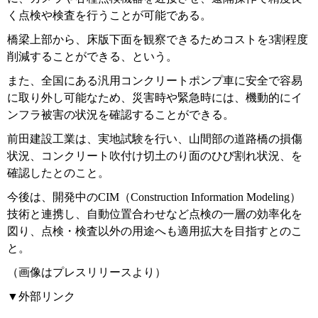
く点検や検査を行うことが可能である。
橋梁上部から、床版下面を観察できるためコストを3割程度
削減することができる、という。
また、全国にある汎用コンクリートポンプ車に安全で容易
に取り外し可能なため、災害時や緊急時には、機動的にイ
ンフラ被害の状況を確認することができる。
前田建設工業は、実地試験を行い、山間部の道路橋の損傷
状況、コンクリート吹付け切土のり面のひび割れ状況、を
確認したとのこと。
今後は、開発中のCIM（Construction Information Modeling）
技術と連携し、自動位置合わせなど点検の一層の効率化を
図り、点検・検査以外の用途へも適用拡大を目指すとのこ
と。
（画像はプレスリリースより）
▼外部リンク